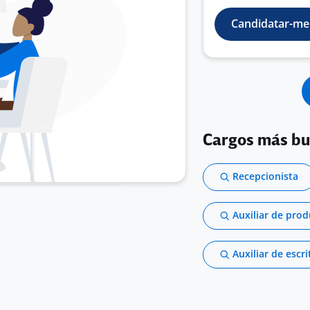
Candidatar-me
Cargos más b
Recepcionista
Auxiliar de pro
Auxiliar de escri