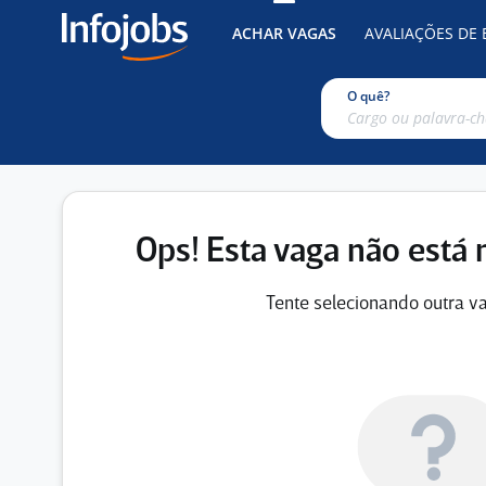
ACHAR VAGAS
AVALIAÇÕES DE
O quê?
Ops! Esta vaga não está 
Tente selecionando outra va