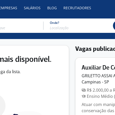
 EMPRESAS
SALÁRIOS
BLOG
RECRUTADORES
Onde?
Vagas publica
mais disponível.
Auxiliar De 
ga da lista.
GRILETTO ASSAI
Campinas - SP
R$ 2.000,00 a 
Ensino Médio (
Atuar com manipu
conservação das 