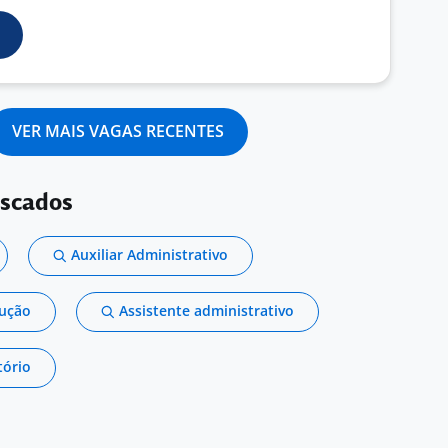
VER MAIS VAGAS RECENTES
uscados
Auxiliar Administrativo
dução
Assistente administrativo
tório