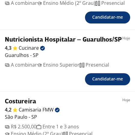
A combinar
Ensino Médio (2º Grau)
Presencial
Candidatar-me
Hoje
Nutricionista Hospitalar – Guarulhos/SP
4,3
Cucinare
Guarulhos - SP
A combinar
Ensino Superior
Presencial
Candidatar-me
Hoje
Costureira
4,2
Camisaria
FMW
São Paulo - SP
R$ 2.500,00
Entre 1 e 3 anos
Ensino Médio (2º Grau)
Presencial