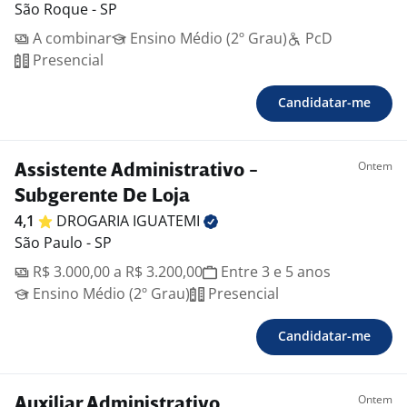
São Roque - SP
A combinar
Ensino Médio (2º Grau)
PcD
Presencial
Candidatar-me
Ontem
Assistente Administrativo -
Subgerente De Loja
4,1
DROGARIA
IGUATEMI
São Paulo - SP
R$ 3.000,00 a R$ 3.200,00
Entre 3 e 5 anos
Ensino Médio (2º Grau)
Presencial
Candidatar-me
Ontem
Auxiliar Administrativo