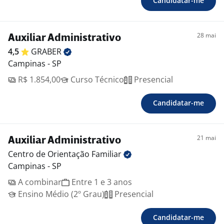
Candidatar-me
28 mai
Auxiliar Administrativo
4,5
GRABER
Campinas - SP
R$ 1.854,00
Curso Técnico
Presencial
Candidatar-me
21 mai
Auxiliar Administrativo
Centro de Orientação
Familiar
Campinas - SP
A combinar
Entre 1 e 3 anos
Ensino Médio (2º Grau)
Presencial
Candidatar-me