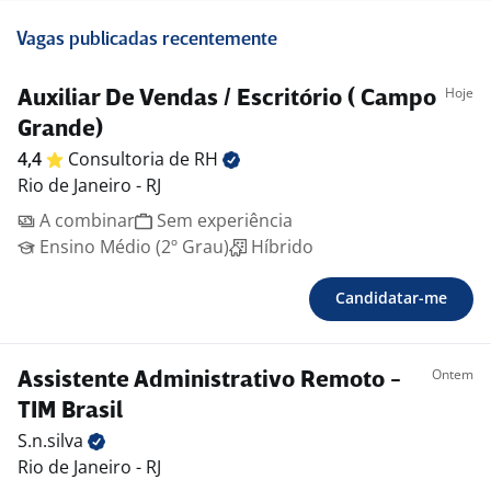
Vagas publicadas recentemente
Hoje
Auxiliar De Vendas / Escritório ( Campo
Grande)
4,4
Consultoria de
RH
Rio de Janeiro - RJ
A combinar
Sem experiência
Ensino Médio (2º Grau)
Híbrido
Candidatar-me
Ontem
Assistente Administrativo Remoto -
TIM Brasil
S.n.silva
Rio de Janeiro - RJ