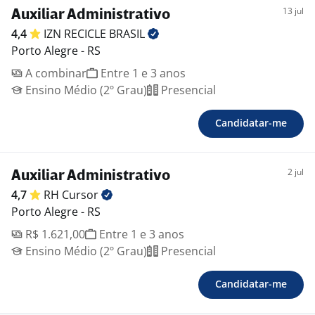
13 jul
Auxiliar Administrativo
4,4
IZN RECICLE
BRASIL
Porto Alegre - RS
A combinar
Entre 1 e 3 anos
Ensino Médio (2º Grau)
Presencial
Candidatar-me
2 jul
Auxiliar Administrativo
4,7
RH
Cursor
Porto Alegre - RS
R$ 1.621,00
Entre 1 e 3 anos
Ensino Médio (2º Grau)
Presencial
Candidatar-me