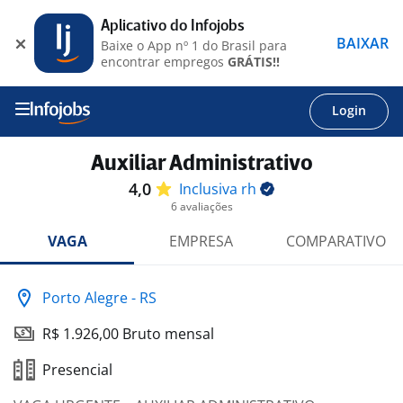
Aplicativo do Infojobs
BAIXAR
Baixe o App nº 1 do Brasil para
encontrar empregos
GRÁTIS!!
Login
Auxiliar Administrativo
4,0
Inclusiva
rh
6 avaliações
VAGA
EMPRESA
COMPARATIVO
Porto Alegre - RS
R$ 1.926,00 Bruto mensal
Presencial