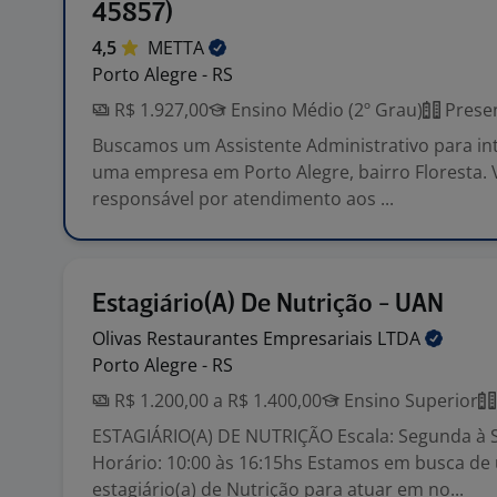
45857)
4,5
METTA
Porto Alegre - RS
R$ 1.927,00
Ensino Médio (2º Grau)
Presen
Buscamos um Assistente Administrativo para int
uma empresa em Porto Alegre, bairro Floresta. 
responsável por atendimento aos ...
Estagiário(A) De Nutrição - UAN
Olivas Restaurantes Empresariais
LTDA
Porto Alegre - RS
R$ 1.200,00 a R$ 1.400,00
Ensino Superior
ESTAGIÁRIO(A) DE NUTRIÇÃO Escala: Segunda à S
Horário: 10:00 às 16:15hs Estamos em busca de
estagiário(a) de Nutrição para atuar em no...