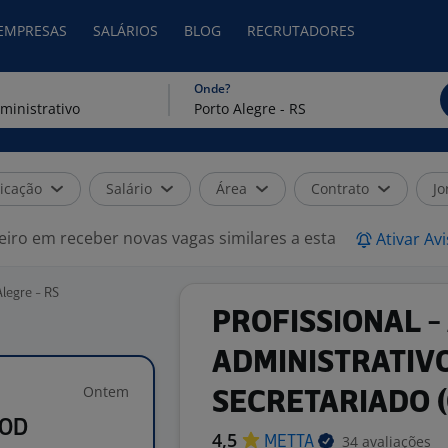
 EMPRESAS
SALÁRIOS
BLOG
RECRUTADORES
Onde?
icação
Salário
Área
Contrato
Jo
eiro em receber novas vagas similares a esta
Ativar Av
Alegre - RS
PROFISSIONAL -
ADMINISTRATIV
Ontem
SECRETARIADO (
COD
4,5
34 avaliações
METTA