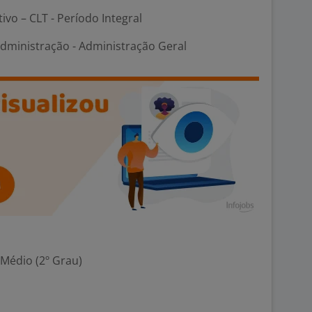
tivo – CLT - Período Integral
Administração - Administração Geral
 Médio (2º Grau)