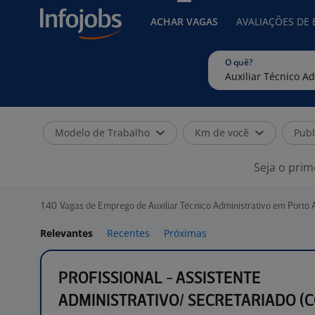
ACHAR VAGAS
AVALIAÇÕES DE
O quê?
Modelo de Trabalho
Km de você
Publ
Seja o prim
140
Vagas de Emprego de Auxiliar Técnico Administrativo em Porto 
Relevantes
Recentes
Próximas
PROFISSIONAL - ASSISTENTE
ADMINISTRATIVO/ SECRETARIADO (