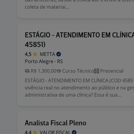
coleta de materiai...
ESTÁGIO - ATENDIMENTO EM CLÍNIC
45851)
4,5
METTA
Porto Alegre - RS
R$ 1.300,00
Curso Técnico
Presencial
ESTÁGIO - ATENDIMENTO EM CLÍNICA (COD 45851
vivência real no atendimento ao público e na ge
administrativa de uma clínica? Essa é sua...
Analista Fiscal Pleno
4,4
VALOR
FISCAL