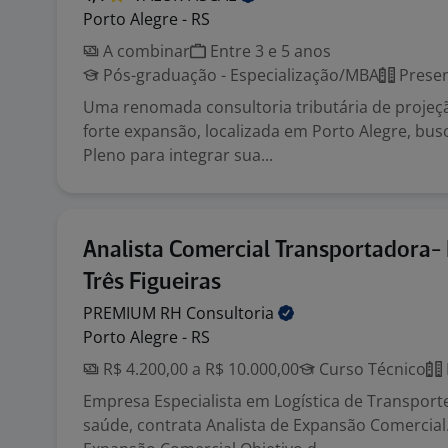
Porto Alegre - RS
A combinar
Entre 3 e 5 anos
Pós-graduação - Especialização/MBA
Presen
Uma renomada consultoria tributária de projeç
forte expansão, localizada em Porto Alegre, busc
Pleno para integrar sua...
Analista Comercial Transportadora- 
Três Figueiras
PREMIUM RH
Consultoria
Porto Alegre - RS
R$ 4.200,00 a R$ 10.000,00
Curso Técnico
Empresa Especialista em Logística de Transport
saúde, contrata Analista de Expansão Comercial.