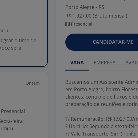
Porto Alegre - RS
R$ 1.927,00 (Bruto mensal)
Presencial
cial
egrar o time de
CANDIDATAR-ME
Você será
VAGA
EMPRESA
AVAL
Buscamos um Assistente Admini
Ontem
em Porto Alegre, bairro Flores
clientes, controle de fluxos e
preparação de reuniões e rotin
Presencial
?? Remuneração: R$ 1.927,00/mê
exta-feira
? Horário: Segunda à sexta-feir
 um(a)
?? Vale-Transporte: Sim (indife