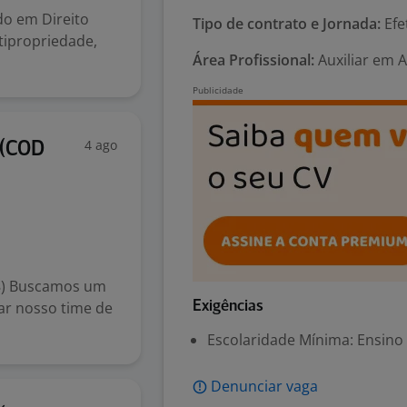
do em Direito
Tipo de contrato e Jornada:
Efe
ltipropriedade,
Área Profissional:
Auxiliar em 
4 ago
 (COD
8) Buscamos um
ar nosso time de
Exigências
Escolaridade Mínima: Ensino
Denunciar vaga