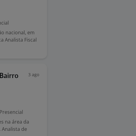
cial
ão nacional, em
a Analista Fiscal
3 ago
Bairro
Presencial
es na área da
 Analista de