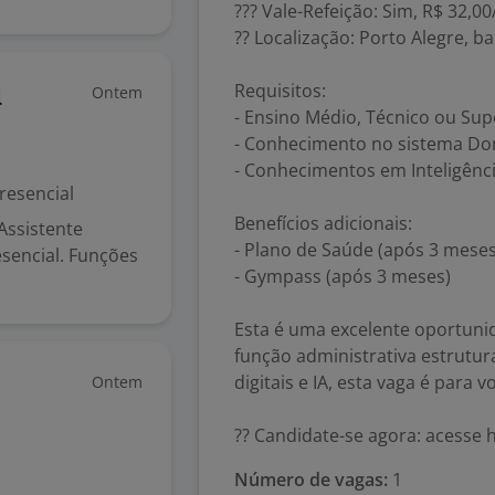
??? Vale-Refeição: Sim, R$ 32,00
?? Localização: Porto Alegre, ba
Requisitos:
Ontem
l
- Ensino Médio, Técnico ou Su
- Conhecimento no sistema Do
- Conhecimentos em Inteligênci
resencial
Benefícios adicionais:
Assistente
- Plano de Saúde (após 3 meses
esencial. Funções
- Gympass (após 3 meses)
Esta é uma excelente oportun
função administrativa estrutu
digitais e IA, esta vaga é para v
Ontem
?? Candidate-se agora: acesse
Número de vagas:
1