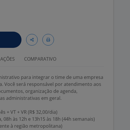
IAÇÕES
COMPARATIVO
strativo para integrar o time de uma empresa
ta. Você será responsável por atendimento aos
 documentos, organização de agenda,
as administrativas em geral.
s + VT + VR (R$ 32,00/dia)
a, 08h às 12h e 13h15 às 18h (44h semanais)
rente à região metropolitana)