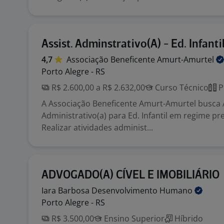
Assist. Adminstrativo(A) - Ed. Infanti
4,7
Associação Beneficente
Amurt-Amurtel
Porto Alegre - RS
R$ 2.600,00 a R$ 2.632,00
Curso Técnico
P
A Associação Beneficente Amurt-Amurtel busca 
Administrativo(a) para Ed. Infantil em regime pr
Realizar atividades administ...
ADVOGADO(A) CÍVEL E IMOBILIÁRIO
Iara Barbosa Desenvolvimento
Humano
Porto Alegre - RS
R$ 3.500,00
Ensino Superior
Híbrido