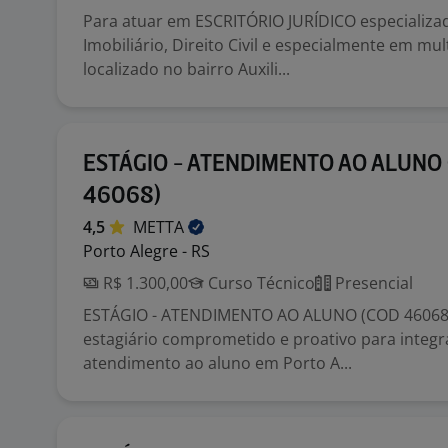
Para atuar em ESCRITÓRIO JURÍDICO especializa
Imobiliário, Direito Civil e especialmente em mu
localizado no bairro Auxili...
ESTÁGIO - ATENDIMENTO AO ALUNO
46068)
4,5
METTA
Porto Alegre - RS
R$ 1.300,00
Curso Técnico
Presencial
ESTÁGIO - ATENDIMENTO AO ALUNO (COD 4606
estagiário comprometido e proativo para integr
atendimento ao aluno em Porto A...