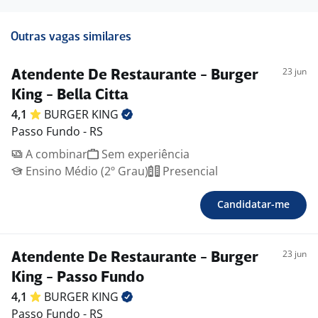
Outras vagas similares
23 jun
Atendente De Restaurante - Burger
King - Bella Citta
4,1
BURGER
KING
Passo Fundo - RS
A combinar
Sem experiência
Ensino Médio (2º Grau)
Presencial
Candidatar-me
23 jun
Atendente De Restaurante - Burger
King - Passo Fundo
4,1
BURGER
KING
Passo Fundo - RS