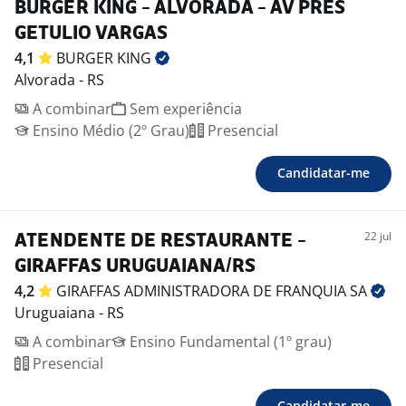
BURGER KING - ALVORADA - AV PRES
GETULIO VARGAS
4,1
BURGER
KING
Alvorada - RS
A combinar
Sem experiência
Ensino Médio (2º Grau)
Presencial
Candidatar-me
22 jul
ATENDENTE DE RESTAURANTE -
GIRAFFAS URUGUAIANA/RS
4,2
GIRAFFAS ADMINISTRADORA DE FRANQUIA
SA
Uruguaiana - RS
A combinar
Ensino Fundamental (1º grau)
Presencial
Candidatar-me