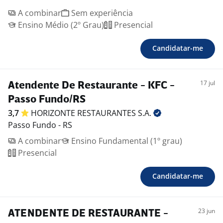
A combinar
Sem experiência
Ensino Médio (2º Grau)
Presencial
Candidatar-me
17 jul
Atendente De Restaurante - KFC -
Passo Fundo/RS
3,7
HORIZONTE RESTAURANTES
S.A.
Passo Fundo - RS
A combinar
Ensino Fundamental (1º grau)
Presencial
Candidatar-me
23 jun
ATENDENTE DE RESTAURANTE -