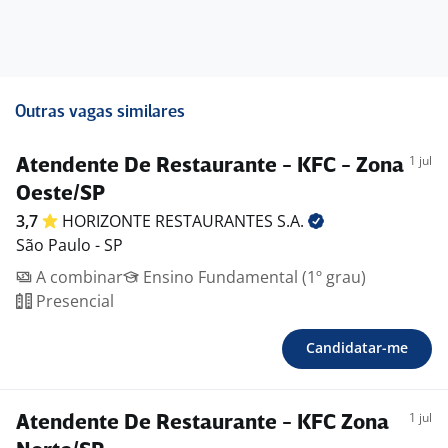
Outras vagas similares
1 jul
Atendente De Restaurante - KFC - Zona
Oeste/SP
3,7
HORIZONTE RESTAURANTES
S.A.
São Paulo - SP
A combinar
Ensino Fundamental (1º grau)
Presencial
Candidatar-me
1 jul
Atendente De Restaurante - KFC Zona