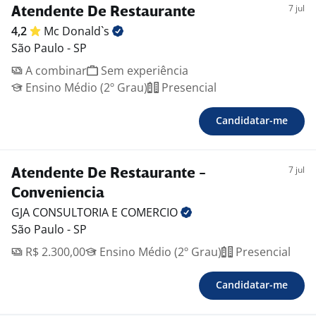
7 jul
Atendente De Restaurante
4,2
Mc
Donald`s
São Paulo - SP
A combinar
Sem experiência
Ensino Médio (2º Grau)
Presencial
Candidatar-me
7 jul
Atendente De Restaurante -
Conveniencia
GJA CONSULTORIA E
COMERCIO
São Paulo - SP
R$ 2.300,00
Ensino Médio (2º Grau)
Presencial
Candidatar-me