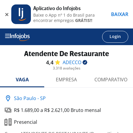
Aplicativo do Infojobs
BAIXAR
Baixe o App nº 1 do Brasil para
encontrar empregos
GRÁTIS!!
Login
Atendente De Restaurante
4,4
ADECCO
3.318 avaliações
VAGA
EMPRESA
COMPARATIVO
São Paulo - SP
R$ 1.689,00 a R$ 2.621,00 Bruto mensal
Presencial