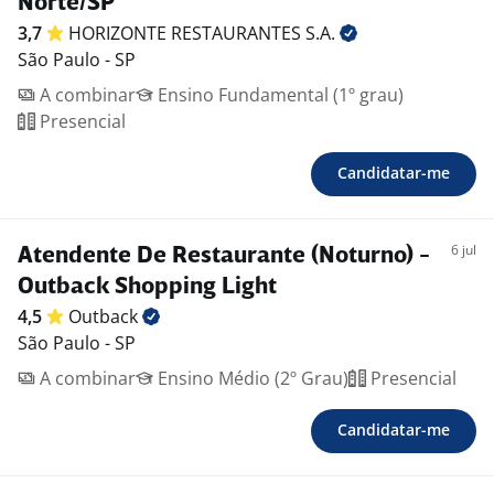
Norte/SP
3,7
HORIZONTE RESTAURANTES
S.A.
São Paulo - SP
A combinar
Ensino Fundamental (1º grau)
Presencial
Candidatar-me
6 jul
Atendente De Restaurante (Noturno) -
Outback Shopping Light
4,5
Outback
São Paulo - SP
A combinar
Ensino Médio (2º Grau)
Presencial
Candidatar-me