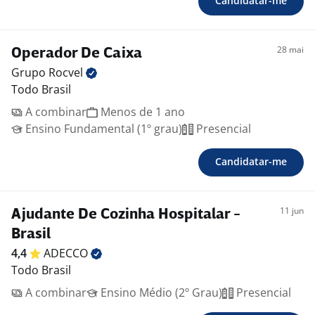
Candidatar-me
28 mai
Operador De Caixa
Grupo
Rocvel
Todo Brasil
A combinar
Menos de 1 ano
Ensino Fundamental (1º grau)
Presencial
Candidatar-me
11 jun
Ajudante De Cozinha Hospitalar -
Brasil
4,4
ADECCO
Todo Brasil
A combinar
Ensino Médio (2º Grau)
Presencial