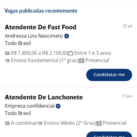
Vagas publicadas recentemente
21 jul
Atendente De Fast Food
Andressa Lins
Nascimeto
Todo Brasil
R$ 1.800,00 a R$ 2.100,00
Entre 1 e 3 anos
Ensino Fundamental (1º grau)
Presencial
Candidatar-me
11 jun
Atendente De Lanchonete
Empresa
confidencial
Todo Brasil
A combinar
Ensino Médio (2º Grau)
Presencial