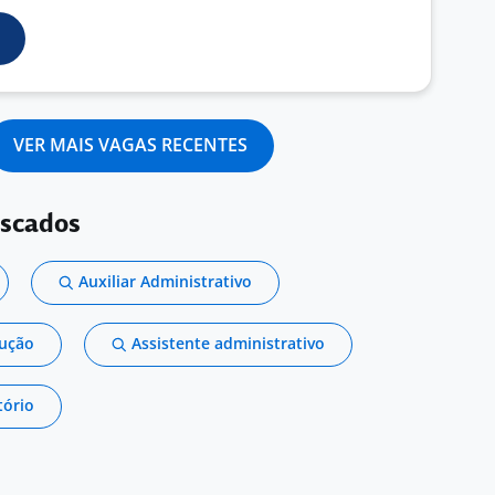
VER MAIS VAGAS RECENTES
uscados
Auxiliar Administrativo
dução
Assistente administrativo
tório