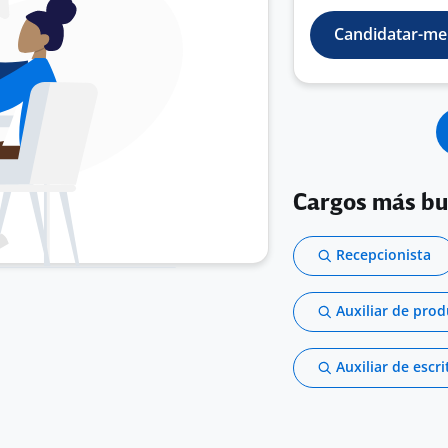
Candidatar-me
Cargos más b
Recepcionista
Auxiliar de pro
Auxiliar de escri