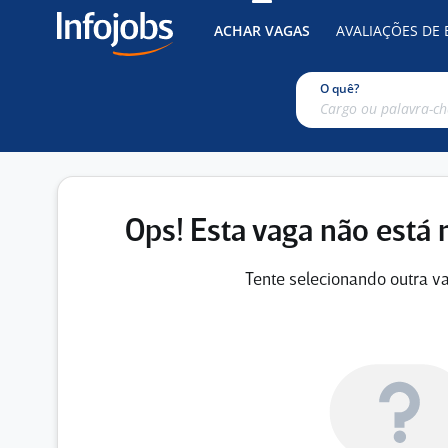
ACHAR VAGAS
AVALIAÇÕES DE
O quê?
Ops! Esta vaga não está 
Tente selecionando outra va