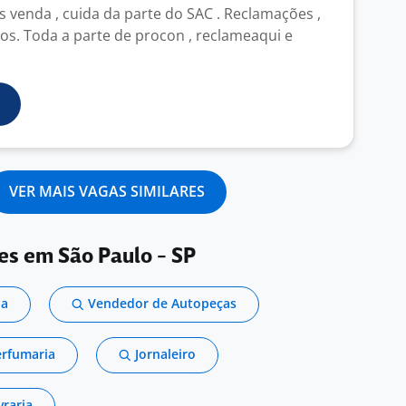
venda , cuida da parte do SAC . Reclamações ,
ios. Toda a parte de procon , reclameaqui e
VER MAIS VAGAS SIMILARES
es em São Paulo - SP
ja
Vendedor de Autopeças
erfumaria
Jornaleiro
vraria