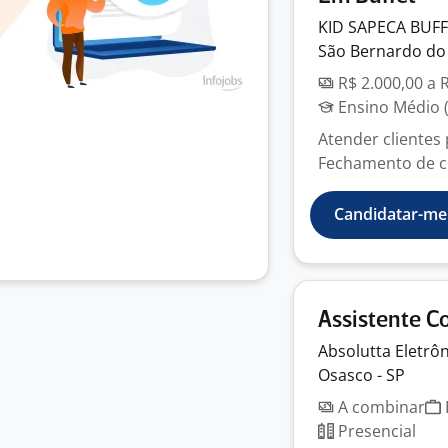
KID SAPECA BUF
São Bernardo do
R$ 2.000,00 a 
Ensino Médio (
Atender clientes 
Fechamento de co
Candidatar-me
Assistente 
Absolutta Eletrô
Osasco - SP
A combinar
Presencial