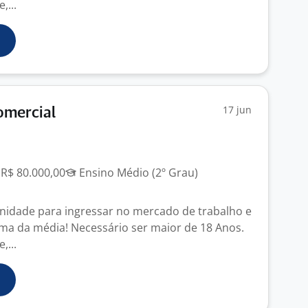
,...
17 jun
omercial
 R$ 80.000,00
Ensino Médio (2º Grau)
nidade para ingressar no mercado de trabalho e
ma da média! Necessário ser maior de 18 Anos.
,...