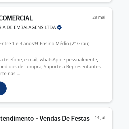
28 mai
 COMERCIAL
RIA DE EMBALAGENS
LTDA
Entre 1 e 3 anos
Ensino Médio (2º Grau)
ia telefone, e-mail, whatsApp e pessoalmente;
 pedidos de compra; Suporte a Representantes
te nas ...
14 jul
Atendimento - Vendas De Festas