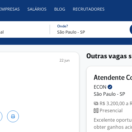
 EMPRESAS
SALÁRIOS
BLOG
RECRUTADORES
Onde?
Outras vagas s
22 jun
Atendente C
ECON
São Paulo - SP
R$ 3.200,00 a 
Presencial
Excelente oportu
obter ganhos aci