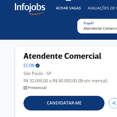
ACHAR VAGAS
AVALIAÇÕES DE
O quê?
Atendente Comercial
ECON
São Paulo - SP
R$ 32.000,00 a R$ 80.000,00 (Bruto mensal)
Presencial
CANDIDATAR-ME