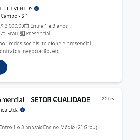
FET E
EVENTOS
 Campo - SP
R$ 3.000,00
Entre 1 e 3 anos
2º Grau)
Presencial
por redes sociais, telefone e presencial.
ntratos, negociação, etc.
22 fev
Comercial - SETOR QUALIDADE
nica
Ltda
Entre 1 e 3 anos
Ensino Médio (2º Grau)