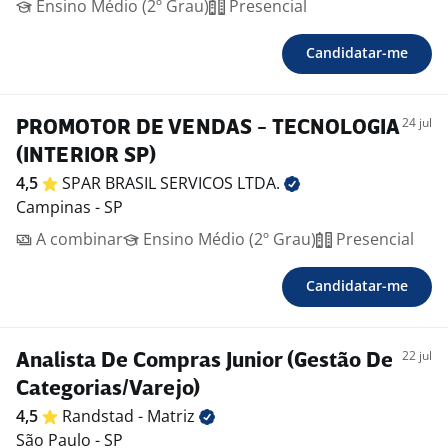
Ensino Médio (2º Grau)
Presencial
Candidatar-me
24 jul
PROMOTOR DE VENDAS - TECNOLOGIA
(INTERIOR SP)
4,5
SPAR BRASIL SERVICOS
LTDA.
Campinas - SP
A combinar
Ensino Médio (2º Grau)
Presencial
Candidatar-me
22 jul
Analista De Compras Junior (Gestão De
Categorias/Varejo)
4,5
Randstad -
Matriz
São Paulo - SP