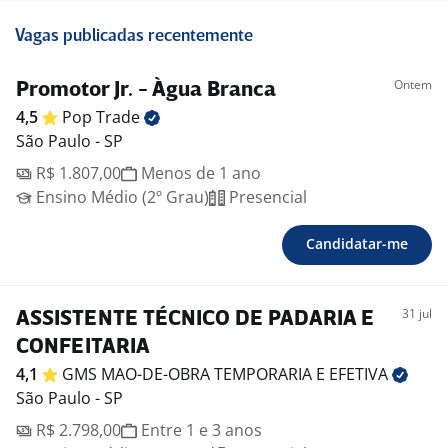
Vagas publicadas recentemente
Ontem
Promotor Jr. - Àgua Branca
4,5
Pop
Trade
São Paulo - SP
R$ 1.807,00
Menos de 1 ano
Ensino Médio (2º Grau)
Presencial
Candidatar-me
31 jul
ASSISTENTE TÉCNICO DE PADARIA E
CONFEITARIA
4,1
GMS MAO-DE-OBRA TEMPORARIA E
EFETIVA
São Paulo - SP
R$ 2.798,00
Entre 1 e 3 anos