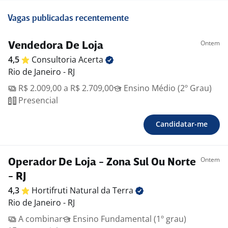
Vagas publicadas recentemente
Ontem
Vendedora De Loja
4,5
Consultoria
Acerta
Rio de Janeiro - RJ
R$ 2.009,00 a R$ 2.709,00
Ensino Médio (2º Grau)
Presencial
Candidatar-me
Ontem
Operador De Loja - Zona Sul Ou Norte
- RJ
4,3
Hortifruti Natural da
Terra
Rio de Janeiro - RJ
A combinar
Ensino Fundamental (1º grau)