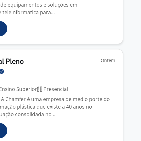
 de equipamentos e soluções em
e teleinformática para...
Ontem
al Pleno
Ensino Superior
Presencial
 A Chamfer é uma empresa de médio porte do
rmação plástica que existe a 40 anos no
ação consolidada no ...