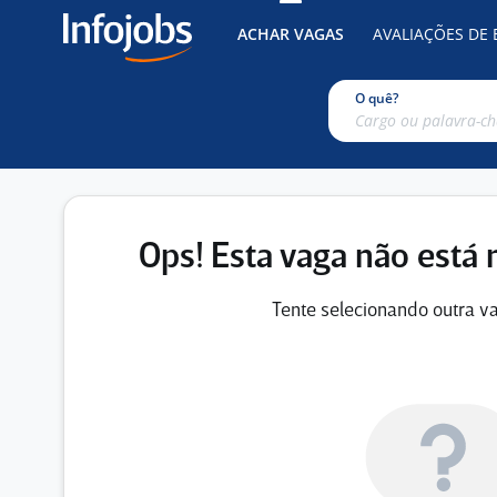
ACHAR VAGAS
AVALIAÇÕES DE
O quê?
Ops! Esta vaga não está 
Tente selecionando outra va