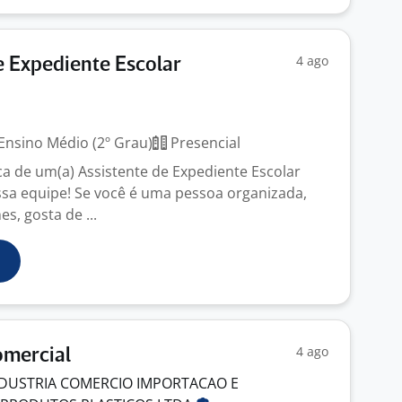
4 ago
e Expediente Escolar
Ensino Médio (2º Grau)
Presencial
 de um(a) Assistente de Expediente Escolar
ssa equipe! Se você é uma pessoa organizada,
s, gosta de ...
4 ago
omercial
NDUSTRIA COMERCIO IMPORTACAO E