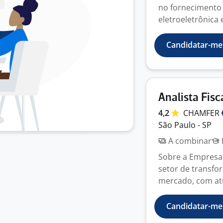
no fornecimento
eletroeletrônica 
Candidatar-me
Analista Fisc
4,2
CHAMFER
São Paulo - SP
A combinar
Sobre a Empresa
setor de transfo
mercado, com atu
Candidatar-me