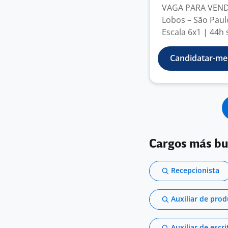
VAGA PARA VENDE
Lobos – São Paul
Escala 6x1 | 44h 
Candidatar-me
Cargos más b
Recepcionista
Auxiliar de pro
Auxiliar de escri