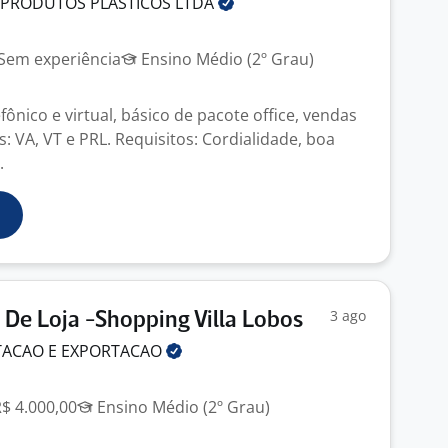
 PRODUTOS PLASTICOS
LTDA
Sem experiência
Ensino Médio (2º Grau)
ônico e virtual, básico de pacote office, vendas
os: VA, VT e PRL. Requisitos: Cordialidade, boa
.
3 ago
 De Loja -Shopping Villa Lobos
TACAO E
EXPORTACAO
R$ 4.000,00
Ensino Médio (2º Grau)