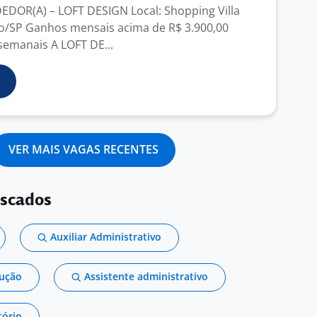
DOR(A) – LOFT DESIGN Local: Shopping Villa
o/SP Ganhos mensais acima de R$ 3.900,00
semanais A LOFT DE...
VER MAIS VAGAS RECENTES
uscados
Auxiliar Administrativo
dução
Assistente administrativo
tório