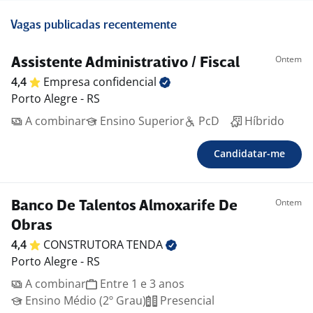
Vagas publicadas recentemente
Ontem
Assistente Administrativo / Fiscal
4,4
Empresa
confidencial
Porto Alegre - RS
A combinar
Ensino Superior
PcD
Híbrido
Candidatar-me
Ontem
Banco De Talentos Almoxarife De
Obras
4,4
CONSTRUTORA
TENDA
Porto Alegre - RS
A combinar
Entre 1 e 3 anos
Ensino Médio (2º Grau)
Presencial