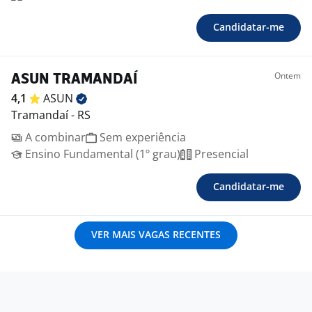
Candidatar-me
Ontem
ASUN TRAMANDAÍ
4,1
ASUN
Tramandaí - RS
A combinar
Sem experiência
Ensino Fundamental (1º grau)
Presencial
Candidatar-me
VER MAIS VAGAS RECENTES