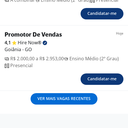
A combinar
Ensino Médio (2º Grau)
Presencial
Candidatar-me
Hoje
Promotor De Vendas
4,1
Hire
Now®
Goiânia - GO
R$ 2.000,00 a R$ 2.953,00
Ensino Médio (2º Grau)
Presencial
Candidatar-me
VER MAIS VAGAS RECENTES