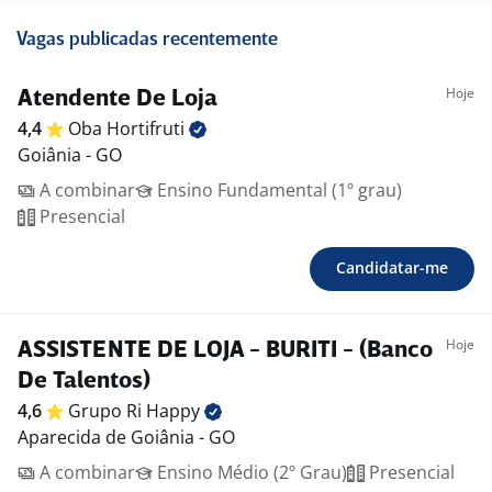
Vagas publicadas recentemente
Hoje
Atendente De Loja
4,4
Oba
Hortifruti
Goiânia - GO
A combinar
Ensino Fundamental (1º grau)
Presencial
Candidatar-me
Hoje
ASSISTENTE DE LOJA - BURITI - (Banco
De Talentos)
4,6
Grupo Ri
Happy
Aparecida de Goiânia - GO
A combinar
Ensino Médio (2º Grau)
Presencial