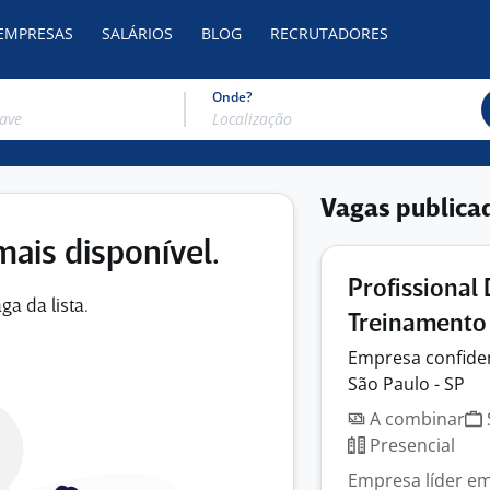
 EMPRESAS
SALÁRIOS
BLOG
RECRUTADORES
Onde?
Vagas publica
mais disponível.
Profissional
ga da lista.
Treinamento
Empresa
confide
São Paulo - SP
A combinar
Presencial
Empresa líder e