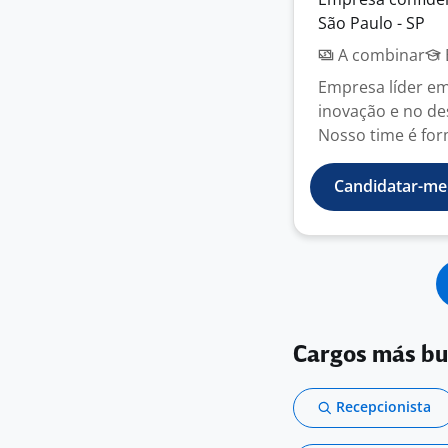
São Paulo - SP
A combinar
Empresa líder e
inovação e no de
Nosso time é for
Candidatar-me
Cargos más b
Recepcionista