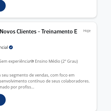
Hoje
Novos Clientes - Treinamento E
ncial
Sem experiência
Ensino Médio (2º Grau)
m seu segmento de vendas, com foco em
senvolvimento contínuo de seus colaboradores.
mado por profiss...