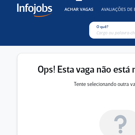
ACHAR VAGAS
AVALIAÇÕES DE
O quê?
Ops! Esta vaga não está 
Tente selecionando outra va