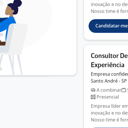
inovação e no de
Nosso time é for
Candidatar-me
Consultor D
Experiência
Empresa
confide
Santo André - SP
A combinar
Presencial
Empresa líder e
inovação e no de
Nosso time é for