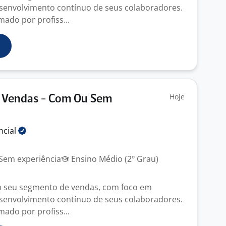
senvolvimento contínuo de seus colaboradores.
mado por profiss...
Hoje
e Vendas - Com Ou Sem
ncial
Sem experiência
Ensino Médio (2º Grau)
m seu segmento de vendas, com foco em
senvolvimento contínuo de seus colaboradores.
mado por profiss...