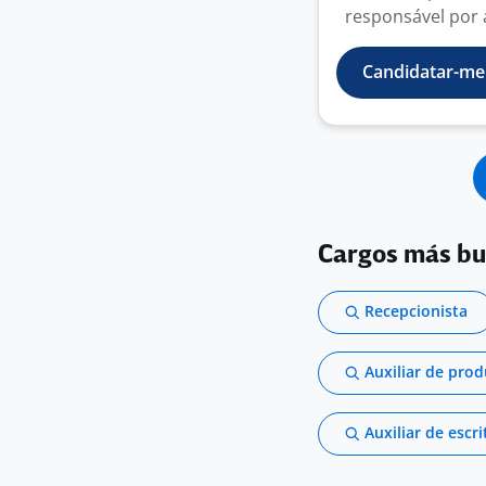
responsável por a
Candidatar-me
Cargos más b
Recepcionista
Auxiliar de pro
Auxiliar de escri