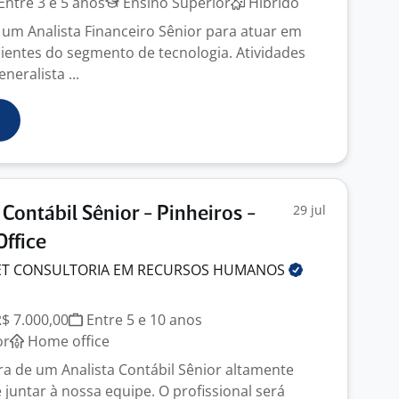
Entre 3 e 5 anos
Ensino Superior
Híbrido
 um Analista Financeiro Sênior para atuar em
ientes do segmento de tecnologia. Atividades
neralista ...
29 jul
 Contábil Sênior - Pinheiros -
ffice
ET CONSULTORIA EM RECURSOS
HUMANOS
R$ 7.000,00
Entre 5 e 10 anos
or
Home office
a de um Analista Contábil Sênior altamente
juntar à nossa equipe. O profissional será