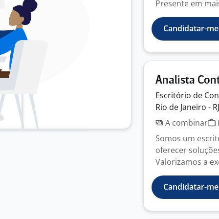
Presente em mais 
Candidatar-me
Analista Cont
Escritório de Con
Rio de Janeiro - R
A combinar
Somos um escrit
oferecer soluções
Valorizamos a exce
Candidatar-me