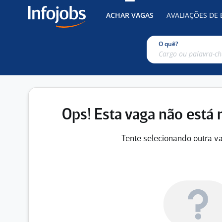
ACHAR VAGAS
AVALIAÇÕES DE
O quê?
Ops! Esta vaga não está 
Tente selecionando outra va