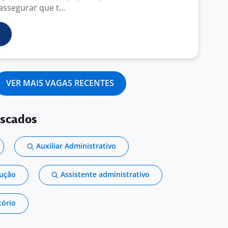
ssegurar que t...
VER MAIS VAGAS RECENTES
uscados
Auxiliar Administrativo
dução
Assistente administrativo
tório