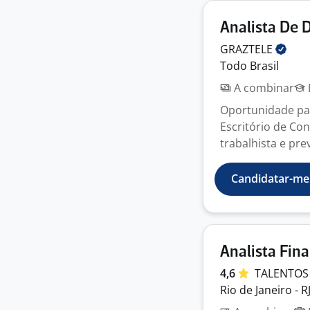
Analista De 
GRAZTELE
Todo Brasil
A combinar
Oportunidade pa
Escritório de Co
trabalhista e pre
Candidatar-me
Analista Fina
4,6
TALENTO
Rio de Janeiro - R