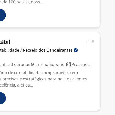
de 100 países, noss...
9 jul
ábil
tabilidade / Recreio dos
Bandeirantes
J
Entre 3 e 5 anos
Ensino Superior
Presencial
ório de contabilidade comprometido em
 precisas e estratégicas para nossos clientes.
lência, a ética...