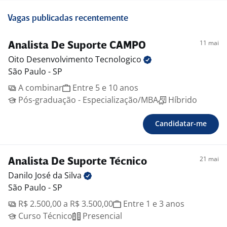
Vagas publicadas recentemente
11 mai
Analista De Suporte CAMPO
Oito Desenvolvimento
Tecnologico
São Paulo - SP
A combinar
Entre 5 e 10 anos
Pós-graduação - Especialização/MBA
Híbrido
Candidatar-me
21 mai
Analista De Suporte Técnico
Danilo José da
Silva
São Paulo - SP
R$ 2.500,00 a R$ 3.500,00
Entre 1 e 3 anos
Curso Técnico
Presencial