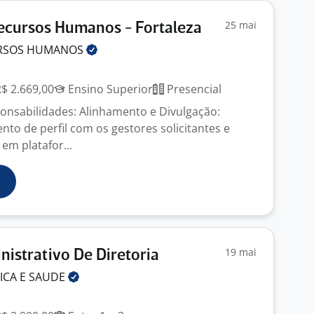
25 mai
Recursos Humanos - Fortaleza
URSOS
HUMANOS
R$ 2.669,00
Ensino Superior
Presencial
sponsabilidades: Alinhamento e Divulgação:
nto de perfil com os gestores solicitantes e
 em platafor...
19 mai
nistrativo De Diretoria
ICA E
SAUDE