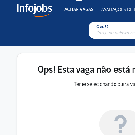
ACHAR VAGAS
AVALIAÇÕES DE
O quê?
Ops! Esta vaga não está 
Tente selecionando outra va