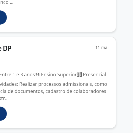
nco ...
11 mai
e DP
Entre 1 e 3 anos
Ensino Superior
Presencial
ividades: Realizar processos admissionais, como
ncia de documentos, cadastro de colaboradores
tr...