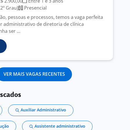
R$ 2.900,00
Entre 1 e 3 anos
2º Grau)
Presencial
ão, pessoas e processos, temos a vaga perfeita
ar administrativo de diretoria de clínica
ha ser ...
VER MAIS VAGAS RECENTES
uscados
Auxiliar Administrativo
dução
Assistente administrativo