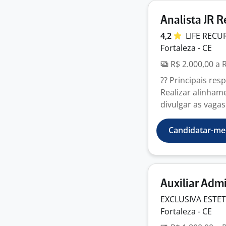
Analista JR 
4,2
LIFE REC
Fortaleza - CE
R$ 2.000,00 a 
?? Principais re
Realizar alinhame
divulgar as vagas
Candidatar-me
Auxiliar Admi
EXCLUSIVA ESTET
Fortaleza - CE