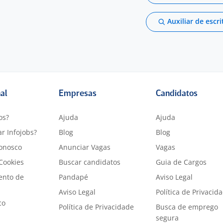
Auxiliar de escri
nal
Empresas
Candidatos
os?
Ajuda
Ajuda
r Infojobs?
Blog
Blog
onosco
Anunciar Vagas
Vagas
 Cookies
Buscar candidatos
Guia de Cargos
ento de
Pandapé
Aviso Legal
Aviso Legal
Política de Privacid
co
Política de Privacidade
Busca de emprego
segura