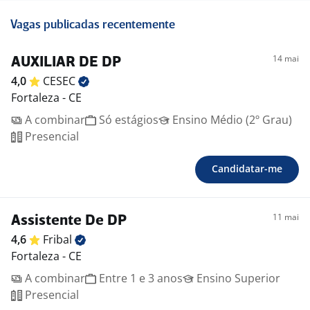
Vagas publicadas recentemente
14 mai
AUXILIAR DE DP
4,0
CESEC
Fortaleza - CE
A combinar
Só estágios
Ensino Médio (2º Grau)
Presencial
Candidatar-me
11 mai
Assistente De DP
4,6
Fribal
Fortaleza - CE
A combinar
Entre 1 e 3 anos
Ensino Superior
Presencial