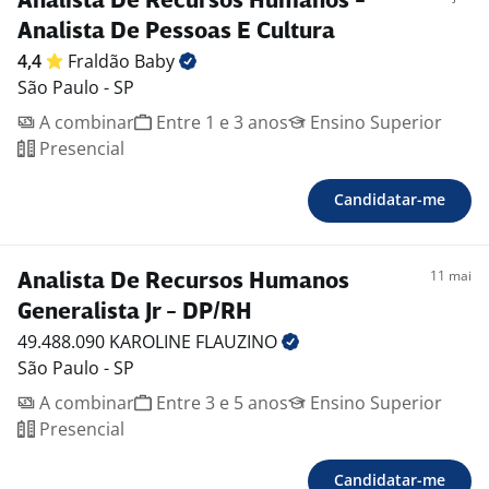
Analista De Recursos Humanos -
Analista De Pessoas E Cultura
4,4
Fraldão
Baby
São Paulo - SP
A combinar
Entre 1 e 3 anos
Ensino Superior
Presencial
Candidatar-me
11 mai
Analista De Recursos Humanos
Generalista Jr - DP/RH
49.488.090 KAROLINE
FLAUZINO
São Paulo - SP
A combinar
Entre 3 e 5 anos
Ensino Superior
Presencial
Candidatar-me