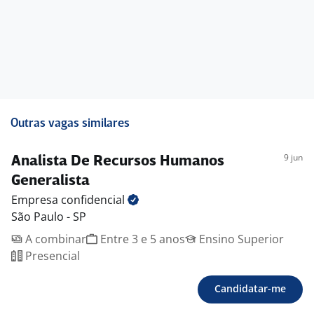
Outras vagas similares
9 jun
Analista De Recursos Humanos
Generalista
Empresa
confidencial
São Paulo - SP
A combinar
Entre 3 e 5 anos
Ensino Superior
Presencial
Candidatar-me