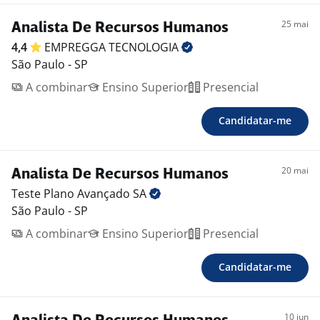
25 mai
Analista De Recursos Humanos
4,4
EMPREGGA
TECNOLOGIA
São Paulo - SP
A combinar
Ensino Superior
Presencial
Candidatar-me
20 mai
Analista De Recursos Humanos
Teste Plano Avançado
SA
São Paulo - SP
A combinar
Ensino Superior
Presencial
Candidatar-me
10 jun