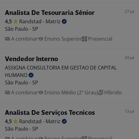
27 jul
Analista De Tesouraria Sênior
4,5
Randstad -
Matriz
São Paulo - SP
A combinar
Ensino Superior
Presencial
24 jul
Vendedor Interno
ASSIGNA CONSULTORIA EM GESTAO DE CAPITAL
HUMANO
São Paulo - SP
A combinar
Ensino Médio (2º Grau)
Híbrido
13 jul
Analista De Serviços Tecnicos
4,5
Randstad -
Matriz
São Paulo - SP
A combinar
Ensino Superior
Presencial