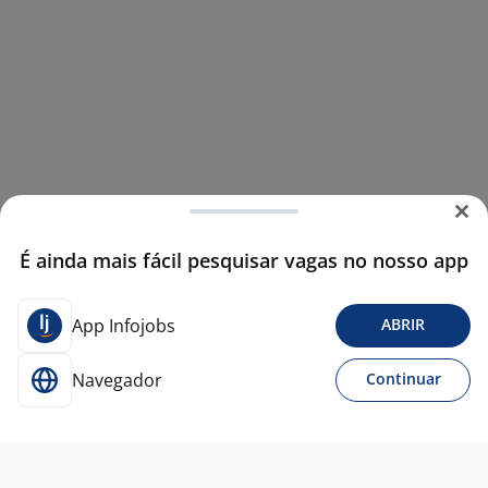
É ainda mais fácil pesquisar vagas no nosso app
App Infojobs
ABRIR
Navegador
Continuar