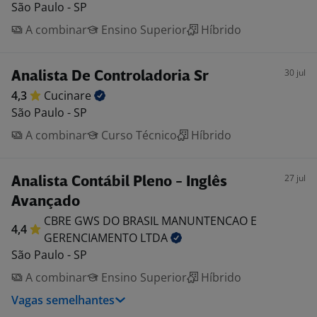
São Paulo - SP
A combinar
Ensino Superior
Híbrido
30 jul
Analista De Controladoria Sr
4,3
Cucinare
São Paulo - SP
A combinar
Curso Técnico
Híbrido
27 jul
Analista Contábil Pleno - Inglês
Avançado
CBRE GWS DO BRASIL MANUNTENCAO E
4,4
GERENCIAMENTO
LTDA
São Paulo - SP
A combinar
Ensino Superior
Híbrido
Vagas semelhantes