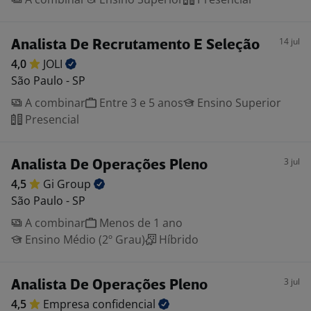
14 jul
Analista De Recrutamento E Seleção
4,0
JOLI
São Paulo - SP
A combinar
Entre 3 e 5 anos
Ensino Superior
Presencial
3 jul
Analista De Operações Pleno
4,5
Gi
Group
São Paulo - SP
A combinar
Menos de 1 ano
Ensino Médio (2º Grau)
Híbrido
3 jul
Analista De Operações Pleno
4,5
Empresa
confidencial