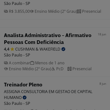
São Paulo - SP
R$ 3.855,00
Ensino Médio (2º Grau)
Presencial
18 jun
Analista Administrativo - Afirmativo
Pessoas Com Deficiência
4,4
CUSHMAN &
WAKEFIELD
São Paulo - SP
A combinar
Menos de 1 ano
Ensino Médio (2º Grau)
PcD
Presencial
8 jun
Treinador Pleno
ASSIGNA CONSULTORIA EM GESTAO DE CAPITAL
HUMANO
São Paulo - SP