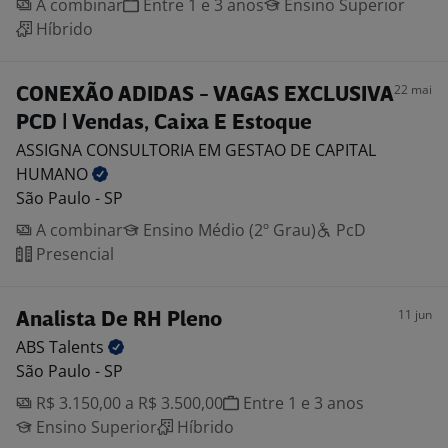
A combinar
Entre 1 e 3 anos
Ensino Superior
Híbrido
22 mai
CONEXÃO ADIDAS - VAGAS EXCLUSIVA
PCD | Vendas, Caixa E Estoque
ASSIGNA CONSULTORIA EM GESTAO DE CAPITAL
HUMANO
São Paulo - SP
A combinar
Ensino Médio (2º Grau)
PcD
Presencial
11 jun
Analista De RH Pleno
ABS
Talents
São Paulo - SP
R$ 3.150,00 a R$ 3.500,00
Entre 1 e 3 anos
Ensino Superior
Híbrido