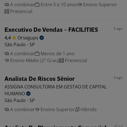
A combinar
Entre 5 e 10 anos
Ensino Superior
Presencial
5 ago
Executivo De Vendas - FACILITIES
4,4
Orsegups
São Paulo - SP
A combinar
Menos de 1 ano
Ensino Médio (2º Grau)
Presencial
3 ago
Analista De Riscos Sênior
ASSIGNA CONSULTORIA EM GESTAO DE CAPITAL
HUMANO
São Paulo - SP
A combinar
Ensino Superior
Híbrido
31 jul