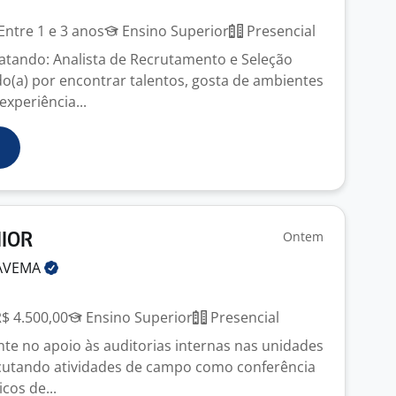
Entre 1 e 3 anos
Ensino Superior
Presencial
atando: Analista de Recrutamento e Seleção
o(a) por encontrar talentos, gosta de ambientes
xperiência...
Ontem
NIOR
AVEMA
R$ 4.500,00
Ensino Superior
Presencial
nte no apoio às auditorias internas nas unidades
cutando atividades de campo como conferência
icos de...