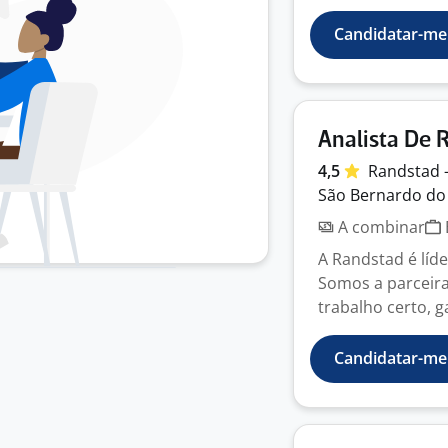
Candidatar-me
Analista De 
4,5
Randstad 
São Bernardo do
A combinar
A Randstad é líd
Somos a parceira
trabalho certo, g
Candidatar-me