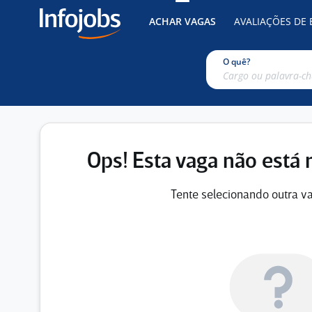
ACHAR VAGAS
AVALIAÇÕES DE
O quê?
Ops! Esta vaga não está 
Tente selecionando outra va