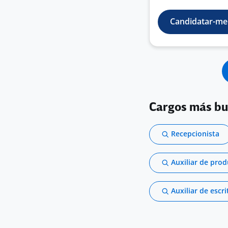
Candidatar-me
Cargos más b
Recepcionista
Auxiliar de pro
Auxiliar de escri