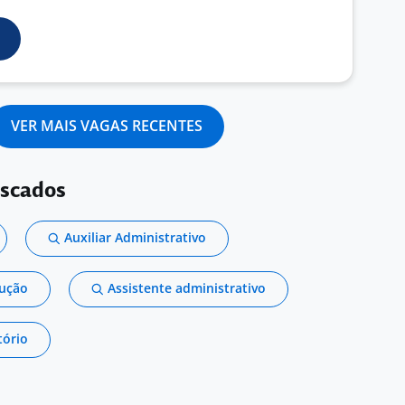
VER MAIS VAGAS RECENTES
uscados
Auxiliar Administrativo
dução
Assistente administrativo
tório