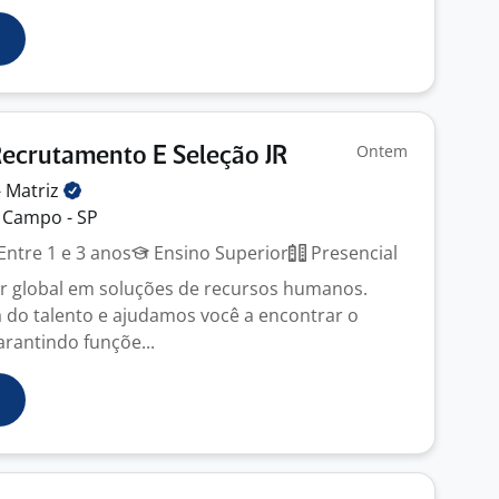
Ontem
Recrutamento E Seleção JR
-
Matriz
 Campo - SP
Entre 1 e 3 anos
Ensino Superior
Presencial
er global em soluções de recursos humanos.
 do talento e ajudamos você a encontrar o
arantindo funçõe...