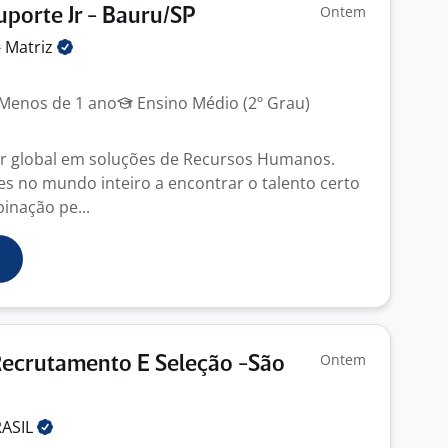
Ontem
uporte Jr - Bauru/SP
-
Matriz
Menos de 1 ano
Ensino Médio (2º Grau)
er global em soluções de Recursos Humanos.
tes no mundo inteiro a encontrar o talento certo
inação pe...
Ontem
Recrutamento E Seleção -São
RASIL