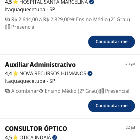
4,5
HOSPITAL SANTA
MARCELINA
Itaquaquecetuba - SP
R$ 2.644,00 a R$ 2.829,00
Ensino Médio (2º Grau)
Presencial
Candidatar-me
5 ago
Auxiliar Administrativo
4,4
NOVA RECURSOS
HUMANOS
Itaquaquecetuba - SP
A combinar
Ensino Médio (2º Grau)
Presencial
Candidatar-me
22 jul
CONSULTOR ÓPTICO
4,5
OTICA
INDAIÁ