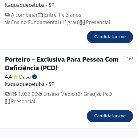
Itaquaquecetuba - SP
A combinar
Entre 1 e 3 anos
Ensino Fundamental (1º grau)
Presencial
Candidatar-me
7 jul
Porteiro - Exclusiva Para Pessoa Com
Deficiência (PCD)
4,4
Dasa
Itaquaquecetuba - SP
R$ 1.933,00
Ensino Médio (2º Grau)
PcD
Presencial
Candidatar-me