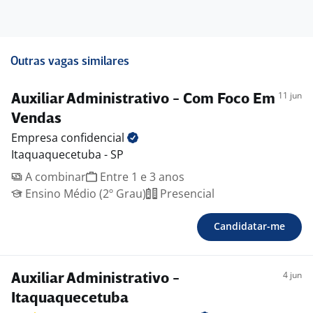
Outras vagas similares
11 jun
Auxiliar Administrativo - Com Foco Em
Vendas
Empresa
confidencial
Itaquaquecetuba - SP
A combinar
Entre 1 e 3 anos
Ensino Médio (2º Grau)
Presencial
Candidatar-me
4 jun
Auxiliar Administrativo -
Itaquaquecetuba