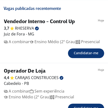
Vagas publicadas recentemente
Hoje
Vendedor Interno - Control Up
3,7
RHESERVA
Juiz de Fora - MG
A combinar
Ensino Médio (2º Grau)
Presencial
Candidatar-me
Hoje
Operador De Loja
4,4
CARAJAS
CONSTRUCOES
Cabedelo - PB
A combinar
Sem experiência
Ensino Médio (2º Grau)
Presencial