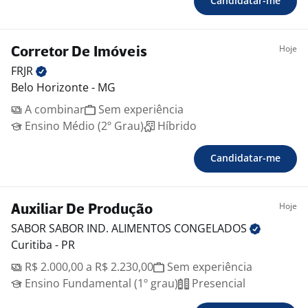
Candidatar-me
Hoje
Corretor De Imóveis
FRJR
Belo Horizonte - MG
A combinar
Sem experiência
Ensino Médio (2º Grau)
Híbrido
Candidatar-me
Hoje
Auxiliar De Produção
SABOR SABOR IND. ALIMENTOS
CONGELADOS
Curitiba - PR
R$ 2.000,00 a R$ 2.230,00
Sem experiência
Ensino Fundamental (1º grau)
Presencial