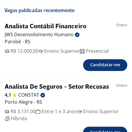
Vagas publicadas recentemente
Ontem
Analista Contábil Financeiro
JWS Desenvolvimento
Humano
Parobé - RS
R$ 12.000,00
Ensino Superior
Presencial
Candidatar-me
Ontem
Analista De Seguros - Setor Recusas
4,1
CONSTAT
Porto Alegre - RS
R$ 3.131,00
Entre 1 e 3 anos
Ensino Superior
Híbrido