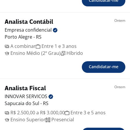
Candidatar-me
Ontem
Analista Contábil
Empresa
confidencial
Porto Alegre - RS
A combinar
Entre 1 e 3 anos
Ensino Médio (2º Grau)
Híbrido
Candidatar-me
Ontem
Analista Fiscal
INNOVAR
SERVICOS
Sapucaia do Sul - RS
R$ 2.500,00 a R$ 3.000,00
Entre 3 e 5 anos
Ensino Superior
Presencial