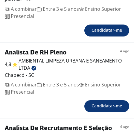
A combinar
Entre 3 e 5 anos
Ensino Superior
Presencial
Candidatar-me
4 ago
Analista De RH Pleno
AMBIENTAL LIMPEZA URBANA E SANEAMENTO
4,3
LTDA
Chapecó - SC
A combinar
Entre 3 e 5 anos
Ensino Superior
Presencial
Candidatar-me
4 ago
Analista De Recrutamento E Seleção