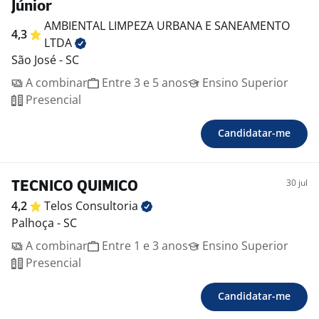
Júnior
AMBIENTAL LIMPEZA URBANA E SANEAMENTO
4,3
LTDA
São José - SC
A combinar
Entre 3 e 5 anos
Ensino Superior
Presencial
Candidatar-me
30 jul
TECNICO QUIMICO
4,2
Telos
Consultoria
Palhoça - SC
A combinar
Entre 1 e 3 anos
Ensino Superior
Presencial
Candidatar-me