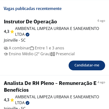
Vagas publicadas recentemente
6 ago
Instrutor De Operação
AMBIENTAL LIMPEZA URBANA E SANEAMENTO
4,3
LTDA
Joinville - SC
A combinar
Entre 1 e 3 anos
Ensino Médio (2º Grau)
Presencial
Candidatar-me
4 ago
Analista De RH Pleno - Remuneração E
Benefícios
AMBIENTAL LIMPEZA URBANA E SANEAMENTO
4,3
LTDA
Joinville - SC