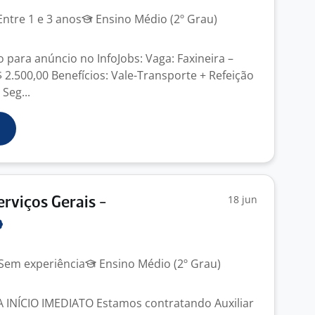
ntre 1 e 3 anos
Ensino Médio (2º Grau)
 para anúncio no InfoJobs: Vaga: Faxineira –
R$ 2.500,00 Benefícios: Vale-Transporte + Refeição
Seg...
18 jun
erviços Gerais -
Sem experiência
Ensino Médio (2º Grau)
 INÍCIO IMEDIATO Estamos contratando Auxiliar