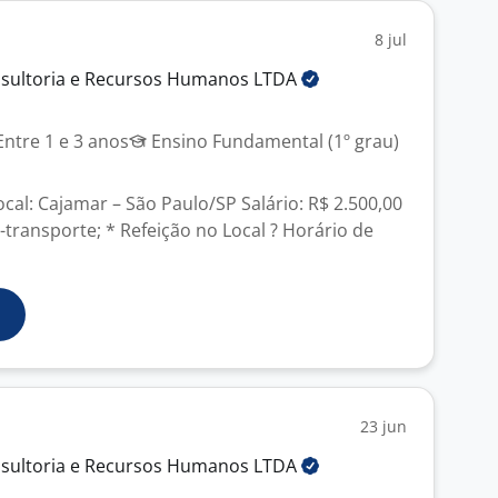
8 jul
nsultoria e Recursos Humanos
LTDA
ntre 1 e 3 anos
Ensino Fundamental (1º grau)
ocal: Cajamar – São Paulo/SP Salário: R$ 2.500,00
e-transporte; * Refeição no Local ? Horário de
23 jun
nsultoria e Recursos Humanos
LTDA