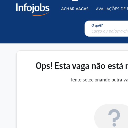
ACHAR VAGAS
AVALIAÇÕES DE
O quê?
Ops! Esta vaga não está 
Tente selecionando outra va