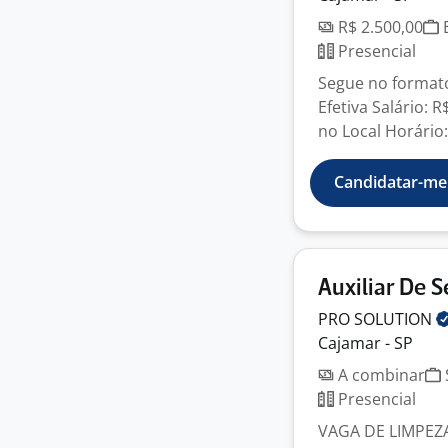
R$ 2.500,00
E
Presencial
Segue no formato
Efetiva Salário: 
no Local Horário: 
Candidatar-me
Auxiliar De S
PRO
SOLUTION
Cajamar - SP
A combinar
Presencial
VAGA DE LIMPEZA