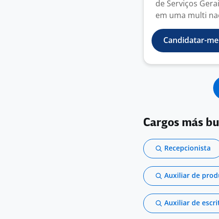
de Serviços Gera
em uma multi nac
Candidatar-me
Cargos más b
Recepcionista
Auxiliar de pro
Auxiliar de escri