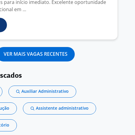
is para início imediato. Excelente oportunidade
ional em ...
VER MAIS VAGAS RECENTES
uscados
Auxiliar Administrativo
dução
Assistente administrativo
tório