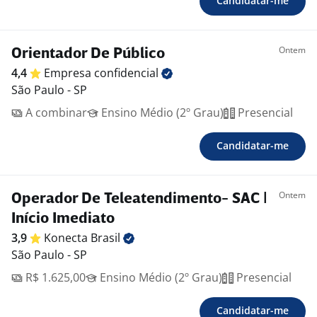
Candidatar-me
Ontem
Orientador De Público
4,4
Empresa
confidencial
São Paulo - SP
A combinar
Ensino Médio (2º Grau)
Presencial
Candidatar-me
Ontem
Operador De Teleatendimento- SAC |
Início Imediato
3,9
Konecta
Brasil
São Paulo - SP
R$ 1.625,00
Ensino Médio (2º Grau)
Presencial
Candidatar-me