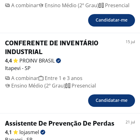
A combinar
Ensino Médio (2º Grau)
Presencial
Candidatar-me
15 jul
CONFERENTE DE INVENTÁRIO
INDUSTRIAL
4,4
PROINV
BRASIL
Itapevi - SP
A combinar
Entre 1 e 3 anos
Ensino Médio (2º Grau)
Presencial
Candidatar-me
21 jul
Assistente De Prevenção De Perdas
4,1
lojasmel
Barueri - SP