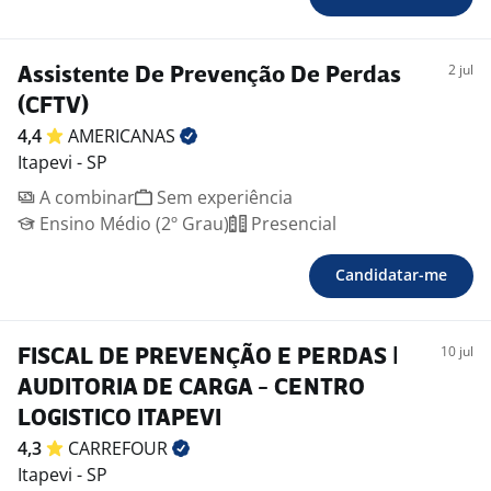
2 jul
Assistente De Prevenção De Perdas
(CFTV)
4,4
AMERICANAS
Itapevi - SP
A combinar
Sem experiência
Ensino Médio (2º Grau)
Presencial
Candidatar-me
10 jul
FISCAL DE PREVENÇÃO E PERDAS |
AUDITORIA DE CARGA - CENTRO
LOGISTICO ITAPEVI
4,3
CARREFOUR
Itapevi - SP