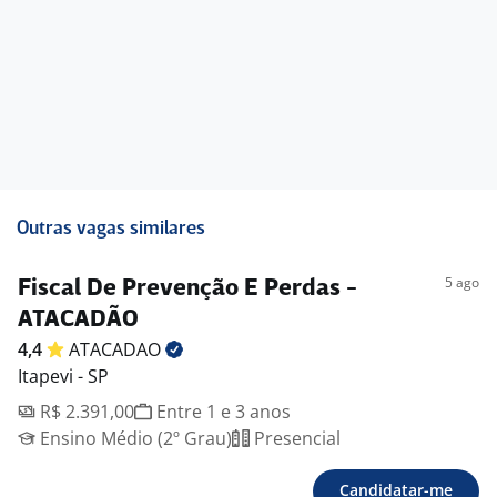
Outras vagas similares
5 ago
Fiscal De Prevenção E Perdas -
ATACADÃO
4,4
ATACADAO
Itapevi - SP
R$ 2.391,00
Entre 1 e 3 anos
Ensino Médio (2º Grau)
Presencial
Candidatar-me