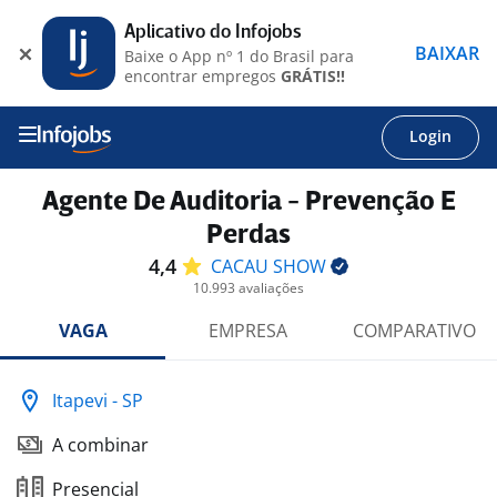
Aplicativo do Infojobs
BAIXAR
Baixe o App nº 1 do Brasil para
encontrar empregos
GRÁTIS!!
Login
Agente De Auditoria - Prevenção E
Perdas
4,4
CACAU
SHOW
10.993 avaliações
VAGA
EMPRESA
COMPARATIVO
Itapevi - SP
A combinar
Presencial