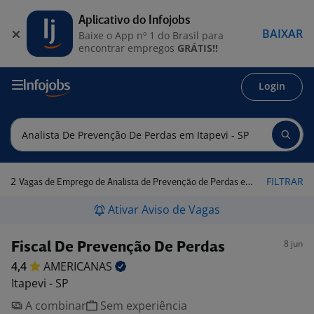
Aplicativo do Infojobs
BAIXAR
Baixe o App nº 1 do Brasil para
encontrar empregos
GRÁTIS!!
Login
2
FILTRAR
Vagas de Emprego de Analista de Prevenção de Perdas em Itapevi - SP
Ativar Aviso de Vagas
8 jun
Fiscal De Prevenção De Perdas
4,4
AMERICANAS
Itapevi - SP
A combinar
Sem experiência