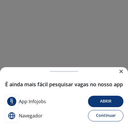
É ainda mais fácil pesquisar vagas no nosso app
App Infojobs
ABRIR
Navegador
Continuar