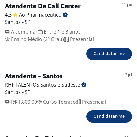
11 jun
Atendente De Call Center
4,3
Ao
Pharmacêutico
Santos - SP
A combinar
Entre 1 e 3 anos
Ensino Médio (2º Grau)
Presencial
Candidatar-me
2 jul
Atendente - Santos
RHF TALENTOS Santos e
Sudeste
Santos - SP
R$ 1.800,00
Curso Técnico
Presencial
Candidatar-me