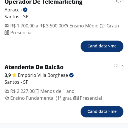
8 jun
Operador De Telemarketing
Abraccii
Santos - SP
R$ 1.700,00 a R$ 3.500,00
Ensino Médio (2º Grau)
Presencial
Candidatar-me
17 jun
Atendente De Balcão
3,9
Empório Villa
Borghese
Santos - SP
R$ 2.227,00
Menos de 1 ano
Ensino Fundamental (1º grau)
Presencial
Candidatar-me