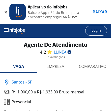
Aplicativo do Infojobs
BAIXAR
Baixe o App nº 1 do Brasil para
encontrar empregos
GRÁTIS!!
Login
Agente De Atendimento
4,2
LLINEA
15 avaliações
VAGA
EMPRESA
COMPARATIVO
Santos - SP
R$ 1.900,00 a R$ 1.933,00 Bruto mensal
Presencial