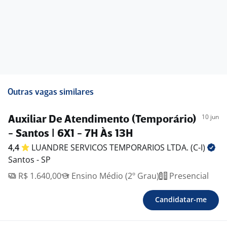
Outras vagas similares
10 jun
Auxiliar De Atendimento (Temporário)
- Santos | 6X1 - 7H Às 13H
4,4
LUANDRE SERVICOS TEMPORARIOS LTDA.
(C-I)
Santos - SP
R$ 1.640,00
Ensino Médio (2º Grau)
Presencial
Candidatar-me