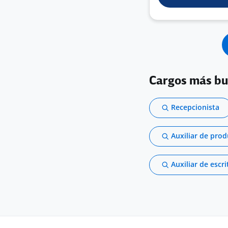
Cargos más b
Recepcionista
Auxiliar de pro
Auxiliar de escri