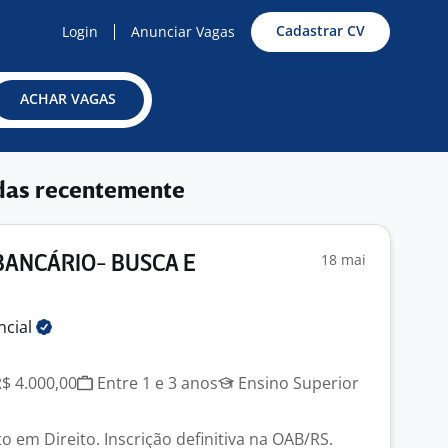
Cadastrar CV
Login
Anunciar Vagas
ACHAR VAGAS
das recentemente
18 mai
ANCÁRIO- BUSCA E
ncial
R$ 4.000,00
Entre 1 e 3 anos
Ensino Superior
 em Direito. Inscrição definitiva na OAB/RS.