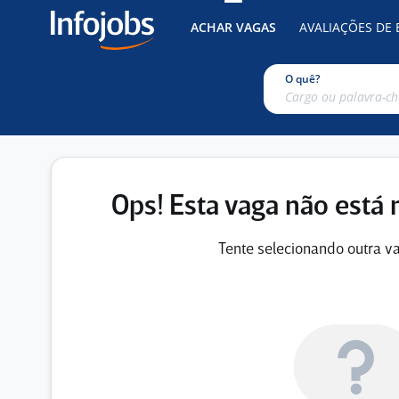
ACHAR VAGAS
AVALIAÇÕES DE
O quê?
Ops! Esta vaga não está 
Tente selecionando outra va