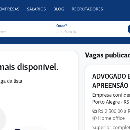
 EMPRESAS
SALÁRIOS
BLOG
RECRUTADORES
Onde?
Vagas publica
mais disponível.
ADVOGADO B
ga da lista.
APREENSÃO
Empresa
confide
Porto Alegre - RS
R$ 2.500,00 a 
Home office
Superior completo