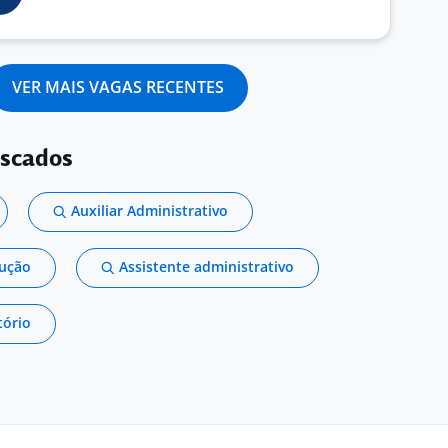
VER MAIS VAGAS RECENTES
uscados
Auxiliar Administrativo
dução
Assistente administrativo
tório