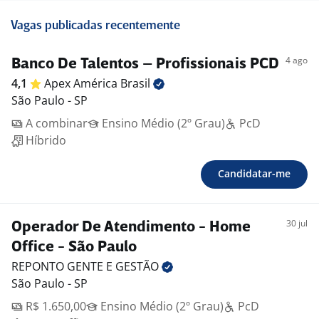
Vagas publicadas recentemente
4 ago
Banco De Talentos – Profissionais PCD
4,1
Apex América
Brasil
São Paulo - SP
A combinar
Ensino Médio (2º Grau)
PcD
Híbrido
Candidatar-me
30 jul
Operador De Atendimento - Home
Office - São Paulo
REPONTO GENTE E
GESTÃO
São Paulo - SP
R$ 1.650,00
Ensino Médio (2º Grau)
PcD