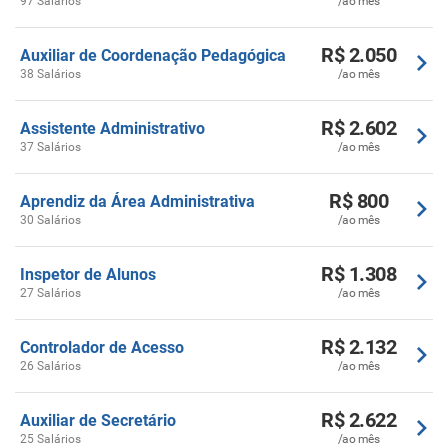
97 Salários
/ao mês
R$ 2.050
Auxiliar de Coordenação Pedagógica
38 Salários
/ao mês
R$ 2.602
Assistente Administrativo
37 Salários
/ao mês
R$ 800
Aprendiz da Área Administrativa
30 Salários
/ao mês
R$ 1.308
Inspetor de Alunos
27 Salários
/ao mês
R$ 2.132
Controlador de Acesso
26 Salários
/ao mês
R$ 2.622
Auxiliar de Secretário
25 Salários
/ao mês