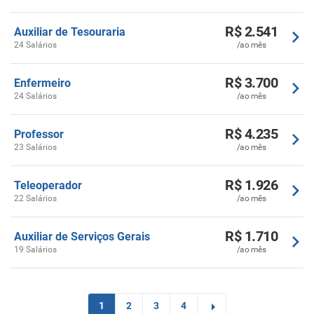
R$ 2.541
Auxiliar de Tesouraria
24 Salários
/ao mês
R$ 3.700
Enfermeiro
24 Salários
/ao mês
R$ 4.235
Professor
23 Salários
/ao mês
R$ 1.926
Teleoperador
22 Salários
/ao mês
R$ 1.710
Auxiliar de Serviços Gerais
19 Salários
/ao mês
1
2
3
4