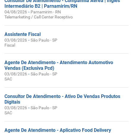
Consultor De Atendimento - Companhia Aérea | Inglês
Intermediário B2 | Parnamirim/RN
-
04/08/2026
Parnamirim - RN
Telemarketing / Call Center Receptivo
Assistente Fiscal
-
03/08/2026
São Paulo - SP
Fiscal
Agente De Atendimento - Atendimento Automotivo
Vendas (Exclusiva Pcd)
-
03/08/2026
São Paulo - SP
SAC
Consultor De Atendimento - Ativo De Vendas Produtos
Digitais
-
03/08/2026
São Paulo - SP
SAC
Agente De Atendimento - Aplicativo Food Delivery