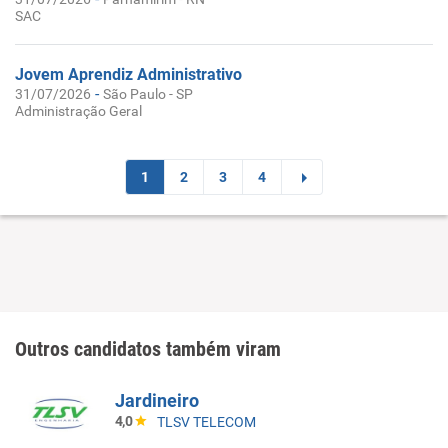
SAC
Jovem Aprendiz Administrativo
-
31/07/2026
São Paulo - SP
Administração Geral
1
2
3
4
Outros candidatos também viram
Jardineiro
4,0
TLSV TELECOM