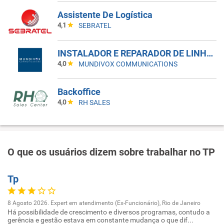
Assistente De Logística
4,1
SEBRATEL
INSTALADOR E REPARADOR DE LINHAS E APARELHOS DE TELECOMUNICACAO I
4,0
MUNDIVOX COMMUNICATIONS
Backoffice
4,0
RH SALES
O que os usuários dizem sobre trabalhar no TP
Tp
8 Agosto 2026. Expert em atendimento (Ex-Funcionário), Rio de Janeiro
Há possibilidade de crescimento e diversos programas, contudo a
gerência e gestão estava em constante mudança o que dif...