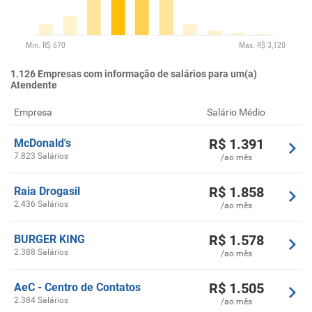
1.126
Empresas com informação de salários para um(a)
Atendente
Empresa
Salário Médio
R$
1.391
McDonald's
7.823 Salários
/ao mês
R$
1.858
Raia Drogasil
2.436 Salários
/ao mês
R$
1.578
BURGER KING
2.388 Salários
/ao mês
R$
1.505
AeC - Centro de Contatos
2.384 Salários
/ao mês