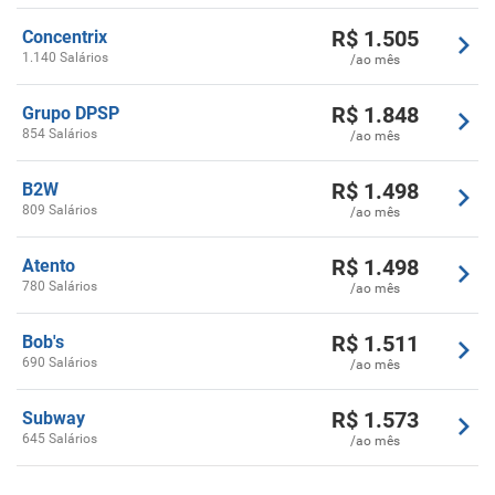
R$
1.505
Concentrix
1.140 Salários
/ao mês
R$
1.848
Grupo DPSP
854 Salários
/ao mês
R$
1.498
B2W
809 Salários
/ao mês
R$
1.498
Atento
780 Salários
/ao mês
R$
1.511
Bob's
690 Salários
/ao mês
R$
1.573
Subway
645 Salários
/ao mês