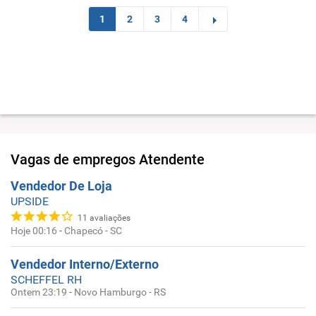
1
2
3
4
Vagas de empregos
Atendente
Vendedor De Loja
UPSIDE
11
avaliações
Hoje 00:16
-
Chapecó - SC
Vendedor Interno/Externo
SCHEFFEL RH
Ontem 23:19
-
Novo Hamburgo - RS