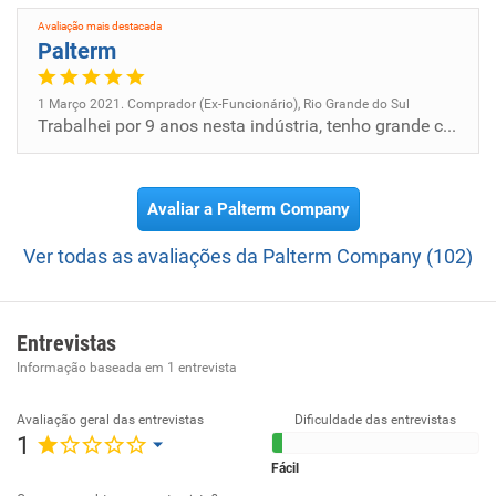
Avaliação mais destacada
Palterm
1 Março 2021. Comprador (Ex-Funcionário), Rio Grande do Sul
Trabalhei por 9 anos nesta indústria, tenho grande carinho e respeito pela história que construímos juntos.
Avaliar a Palterm Company
Ver todas as avaliações da Palterm Company (102)
Entrevistas
Informação baseada em
1
entrevista
Avaliação geral das entrevistas
Dificuldade das entrevistas
1
Fácil