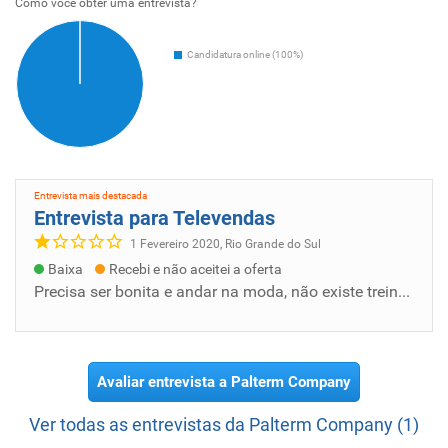
Como voce obter uma entrevista?
Candidatura online (100%)
Entrevista mais destacada
Entrevista para Televendas
1 Fevereiro 2020, Rio Grande do Sul
Baixa
Recebi e não aceitei a oferta
Precisa ser bonita e andar na moda, não existe treinamento. Muito preconceito na empresa. As pessoas tem que ter boa classe social para ser...
Avaliar entrevista a Palterm Company
Ver todas as entrevistas da Palterm Company (1)