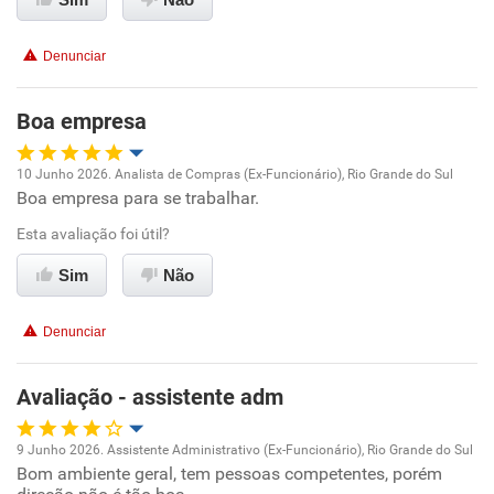
Recomenda esta empresa
Denunciar
Boa empresa
10 Junho 2026. Analista de Compras (Ex-Funcionário), Rio Grande do Sul
Boa empresa para se trabalhar.
Oportunidade de promoção
Esta avaliação foi útil?
Ambiente de trabalho
Sim
Não
Conciliação com a vida familiar
Denunciar
Benefícios
Avaliação - assistente adm
Recomenda esta empresa
9 Junho 2026. Assistente Administrativo (Ex-Funcionário), Rio Grande do Sul
Recomenda a diretoria
Bom ambiente geral, tem pessoas competentes, porém
Oportunidade de promoção