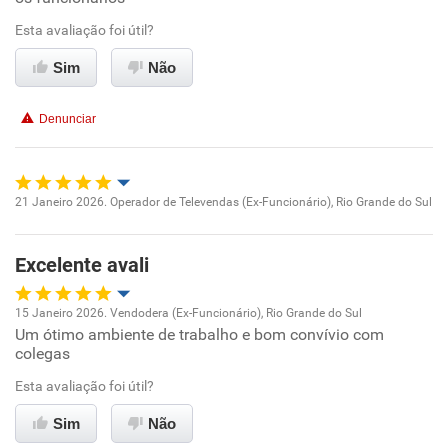
Ambiente de trabalho
Esta avaliação foi útil?
Sim
Não
Conciliação com a vida familiar
Denunciar
Benefícios
Recomenda esta empresa
21 Janeiro 2026. Operador de Televendas (Ex-Funcionário), Rio Grande do Sul
Recomenda a diretoria
Oportunidade de promoção
Excelente avali
Ambiente de trabalho
15 Janeiro 2026. Vendodera (Ex-Funcionário), Rio Grande do Sul
Conciliação com a vida familiar
Um ótimo ambiente de trabalho e bom convívio com
Oportunidade de promoção
colegas
Benefícios
Ambiente de trabalho
Esta avaliação foi útil?
Sim
Não
Recomenda esta empresa
Conciliação com a vida familiar