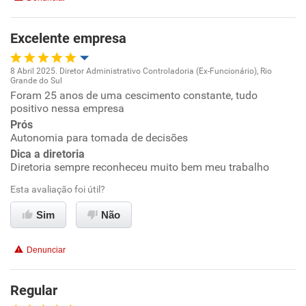
Excelente empresa
8 Abril 2025. Diretor Administrativo Controladoria (Ex-Funcionário), Rio
Grande do Sul
Oportunidade de promoção
Foram 25 anos de uma cescimento constante, tudo
positivo nessa empresa
Ambiente de trabalho
Prós
Autonomia para tomada de decisões
Dica a diretoria
Conciliação com a vida familiar
Diretoria sempre reconheceu muito bem meu trabalho
Benefícios
Esta avaliação foi útil?
Sim
Não
Recomenda esta empresa
Recomenda a diretoria
Denunciar
Regular