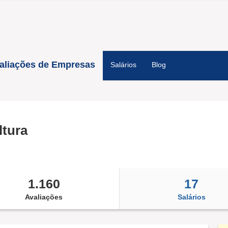
aliações de Empresas
Salários
Blog
ltura
1.160
17
Avaliações
Salários