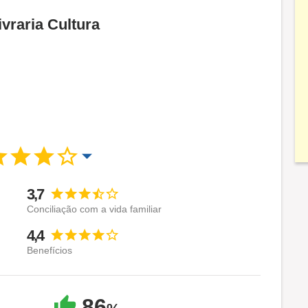
ivraria Cultura
3,7
Conciliação com a vida familiar
4,4
Benefícios
86