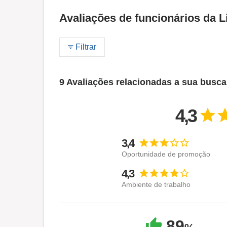
Avaliações de funcionários da L
Filtrar
9 Avaliações relacionadas a sua busca
4,3
3,4
Oportunidade de promoção
4,3
Ambiente de trabalho
89