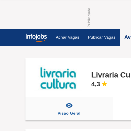
Av
Achar Vagas
Publicar Vagas
Livraria Cu
4,3
Visão Geral