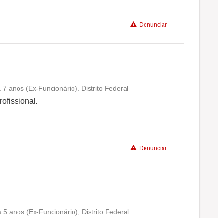
Denunciar
Recomenda a diretoria
 7 anos (Ex-Funcionário), Distrito Federal
Conciliação com a vida familiar
ofissional.
Benefícios
Denunciar
Recomenda a diretoria
 5 anos (Ex-Funcionário), Distrito Federal