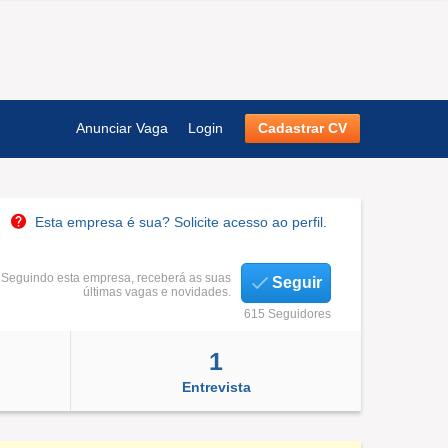
Anunciar Vaga
Login
Cadastrar CV
Esta empresa é sua? Solicite acesso ao perfil.
Seguindo esta empresa, receberá as suas
Seguir
últimas vagas e novidades.
615 Seguidores
1
Entrevista