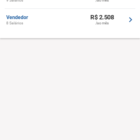
9 Salários
/ao mês
R$ 2.508
Vendedor
8 Salários
/ao mês