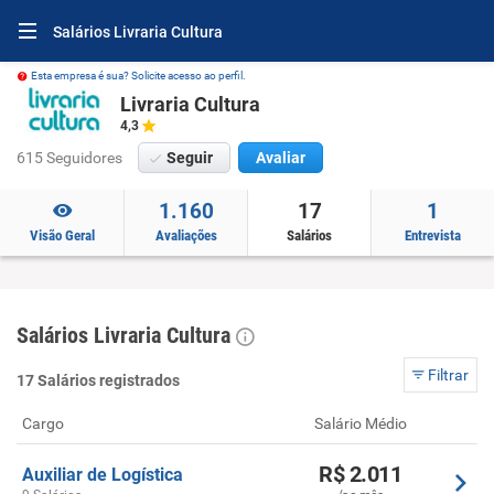
Salários Livraria Cultura
Esta empresa é sua? Solicite acesso ao perfil.
Livraria Cultura
4,3
615 Seguidores
Seguir
Avaliar
1.160
17
1
Visão Geral
Avaliações
Salários
Entrevista
Salários Livraria Cultura
Filtrar
17 Salários registrados
Cargo
Salário Médio
R$ 2.011
Auxiliar de Logística