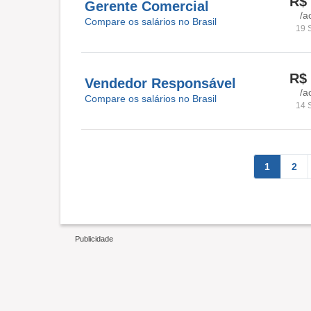
R$ 
Gerente Comercial
/a
Compare os salários no Brasil
19 
R$ 
Vendedor Responsável
/a
Compare os salários no Brasil
14 
1
2