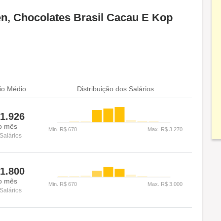
n, Chocolates Brasil Cacau E Kop
io Médio
Distribuição dos Salários
1.926
o mês
Salários
1.800
o mês
Salários