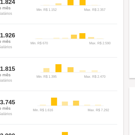
1.824
o mês
Salários
1.926
o mês
Salários
1.815
o mês
Salários
3.745
o mês
Salários