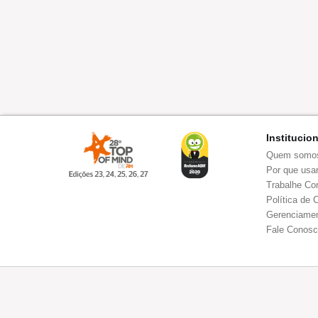
Institucio
Quem somo
Por que usar
Trabalhe Co
Política de 
Gerenciamen
Fale Conos