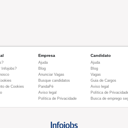
nal
Empresa
Candidato
s?
Ajuda
Ajuda
 Infojobs?
Blog
Blog
nosco
Anunciar Vagas
Vagas
Cookies
Busque candidatos
Guia de Cargos
to de Cookies
PandaPé
Aviso legal
co
Aviso legal
Política de Privacidad
Política de Privacidade
Busca de emprego se