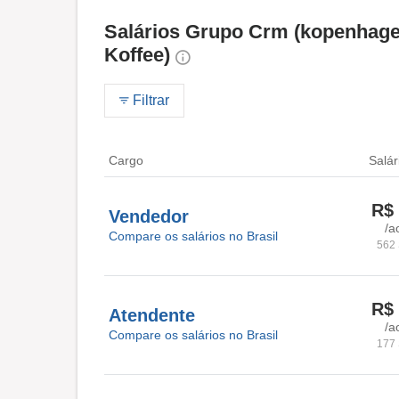
Salários Grupo Crm (kopenhage
Koffee)
Filtrar
Cargo
Salár
R$ 
Vendedor
/a
Compare os salários no Brasil
562 
R$ 
Atendente
/a
Compare os salários no Brasil
177 