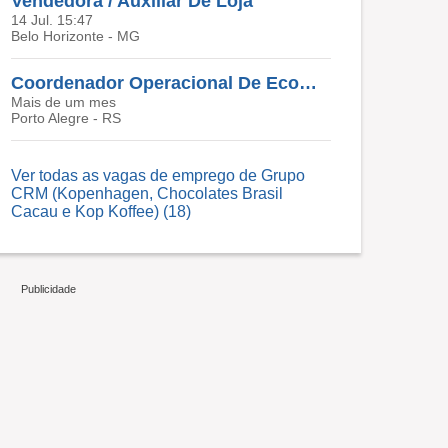
Vendedora / Auxiliar De Loja
14 Jul. 15:47
Belo Horizonte - MG
Coordenador Operacional De Ecommerce
Mais de um mes
Porto Alegre - RS
Ver todas as vagas de emprego de Grupo
CRM (Kopenhagen, Chocolates Brasil
Cacau e Kop Koffee) (18)