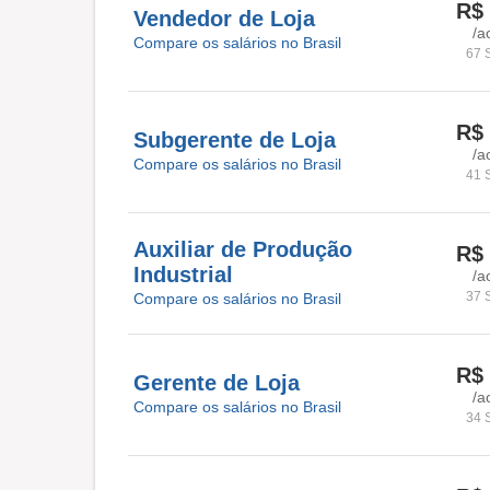
R$ 
Vendedor de Loja
/a
Compare os salários no Brasil
67 
R$ 
Subgerente de Loja
/a
Compare os salários no Brasil
41 
Auxiliar de Produção
R$ 
Industrial
/a
37 
Compare os salários no Brasil
R$ 
Gerente de Loja
/a
Compare os salários no Brasil
34 