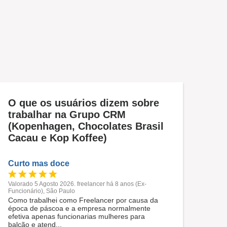
O que os usuários dizem sobre
trabalhar na Grupo CRM
(Kopenhagen, Chocolates Brasil
Cacau e Kop Koffee)
Curto mas doce
Valorado 5 Agosto 2026. freelancer há 8 anos (Ex-
Funcionário), São Paulo
Como trabalhei como Freelancer por causa da
época de páscoa e a empresa normalmente
efetiva apenas funcionarias mulheres para
balcão e atend...