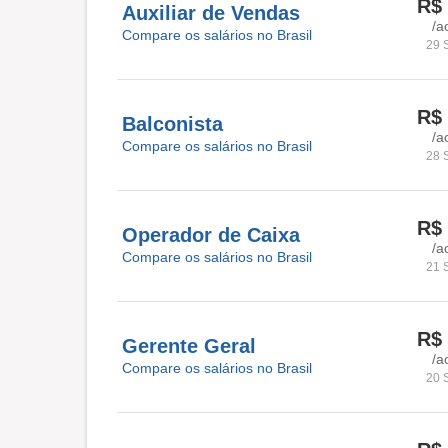
R$ 
Auxiliar de Vendas
/a
Compare os salários no Brasil
29 
R$ 
Balconista
/a
Compare os salários no Brasil
28 
R$ 
Operador de Caixa
/a
Compare os salários no Brasil
21 
R$ 
Gerente Geral
/a
Compare os salários no Brasil
20 