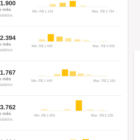
1.900
o mês
Salários
2.394
o mês
Salários
1.767
o mês
Salários
3.762
o mês
Salários