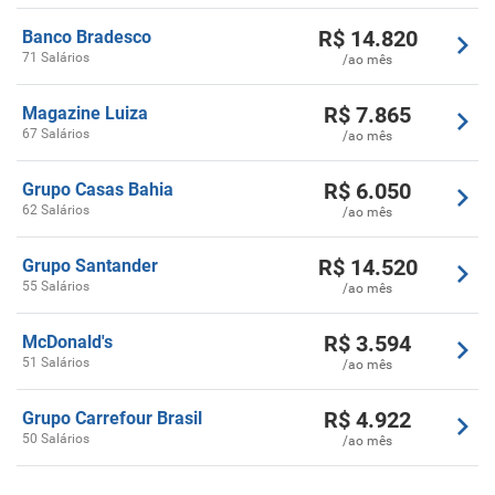
R$
14.820
Banco Bradesco
71 Salários
/ao mês
R$
7.865
Magazine Luiza
67 Salários
/ao mês
R$
6.050
Grupo Casas Bahia
62 Salários
/ao mês
R$
14.520
Grupo Santander
55 Salários
/ao mês
R$
3.594
McDonald's
51 Salários
/ao mês
R$
4.922
Grupo Carrefour Brasil
50 Salários
/ao mês