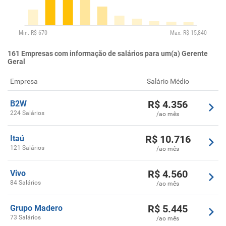
161
Empresas com informação de salários para um(a) Gerente
Geral
Empresa
Salário Médio
R$
4.356
B2W
224 Salários
/ao mês
R$
10.716
Itaú
121 Salários
/ao mês
R$
4.560
Vivo
84 Salários
/ao mês
R$
5.445
Grupo Madero
73 Salários
/ao mês