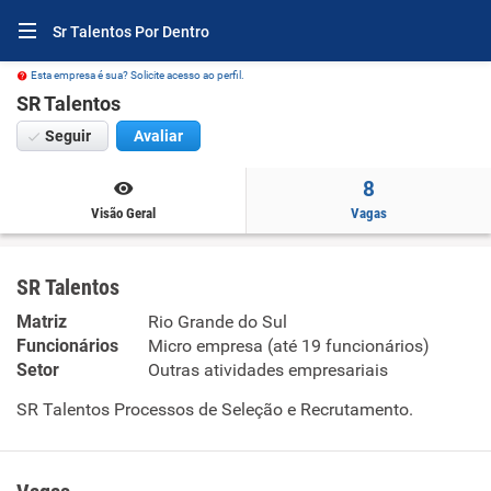
Sr Talentos Por Dentro
Esta empresa é sua? Solicite acesso ao perfil.
SR Talentos
Seguir
Avaliar
8
Visão Geral
Vagas
SR Talentos
Matriz
Rio Grande do Sul
Funcionários
Micro empresa (até 19 funcionários)
Setor
Outras atividades empresariais
SR Talentos Processos de Seleção e Recrutamento.