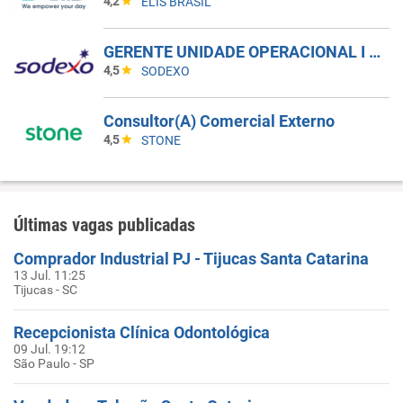
4,2
ELIS BRASIL
GERENTE UNIDADE OPERACIONAL I - UAN
4,5
SODEXO
Consultor(A) Comercial Externo
4,5
STONE
Últimas vagas publicadas
Comprador Industrial PJ - Tijucas Santa Catarina
13 Jul. 11:25
Tijucas - SC
Recepcionista Clínica Odontológica
09 Jul. 19:12
São Paulo - SP