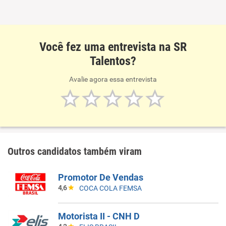
Você fez uma entrevista na SR
Talentos?
Avalie agora essa entrevista
Outros candidatos também viram
Promotor De Vendas
4,6
COCA COLA FEMSA
Motorista II - CNH D