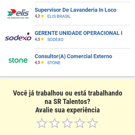
Supervisor De Lavanderia In Loco
4,2
ELIS BRASIL
GERENTE UNIDADE OPERACIONAL I
4,5
SODEXO
Consultor(A) Comercial Externo
4,5
STONE
Você já trabalhou ou está trabalhando
na SR Talentos?
Avalie sua experiência