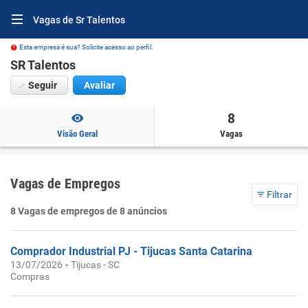
Vagas de Sr Talentos
Esta empresa é sua? Solicite acesso ao perfil.
SR Talentos
Seguir
Avaliar
8
Visão Geral
Vagas
Vagas de Empregos
Filtrar
8 Vagas de empregos de 8 anúncios
Comprador Industrial PJ - Tijucas Santa Catarina
-
13/07/2026
Tijucas - SC
Compras