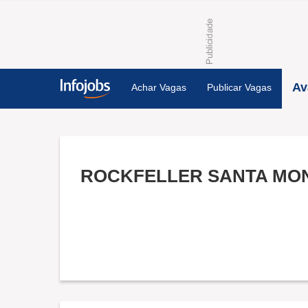
Av
Achar Vagas
Publicar Vagas
ROCKFELLER SANTA MO