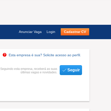
Anunciar Vaga
Login
Cadastrar CV
Esta empresa é sua? Solicite acesso ao perfil.
Seguindo esta empresa, receberá as suas
Seguir
últimas vagas e novidades.