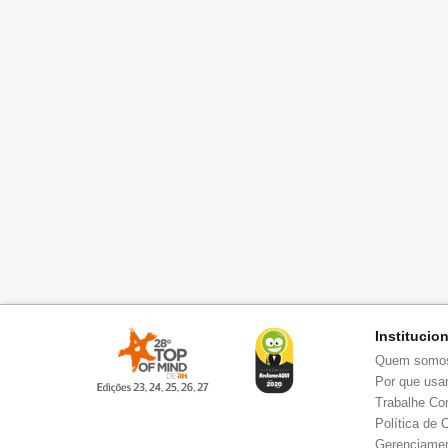
Institucio
Quem somo
Por que usar
Trabalhe Co
Política de 
Gerenciamen