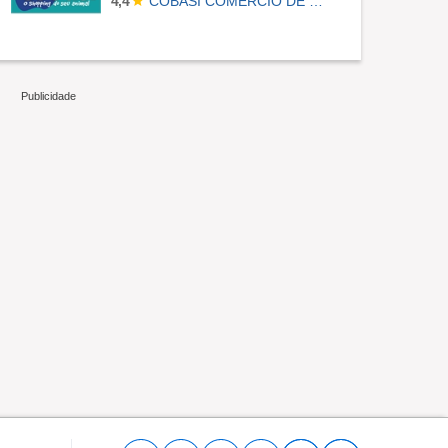
COBASI COMERCIO DE PROD BASICOS E INDUSTRIALIZADOS LTDA
4,4