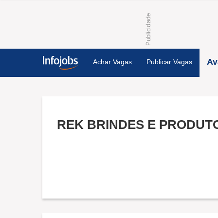
Av
Achar Vagas
Publicar Vagas
REK BRINDES E PRODUT