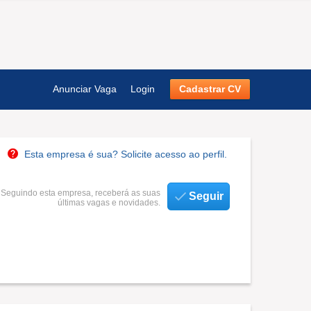
Anunciar Vaga
Login
Cadastrar CV
Esta empresa é sua? Solicite acesso ao perfil.
Seguindo esta empresa, receberá as suas
Seguir
últimas vagas e novidades.