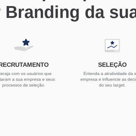
 Branding da su
RECRUTAMENTO
SELEÇÃO
teraja com os usuários que
Entenda a atratividade da 
liaram a sua empresa e seus
empresa e influencie as dec
processos de seleção.
do seu target.