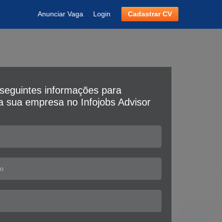
Anunciar Vaga
Login
Cadastrar CV
seguintes informações para
da sua empresa no Infojobs Advisor