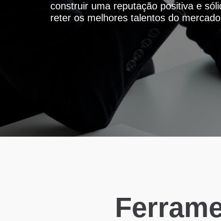
construir uma reputação positiva e sól
reter os melhores talentos do mercado
Ferrame