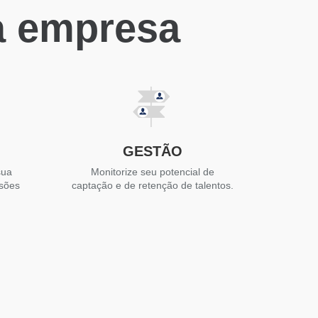
a empresa
GESTÃO
sua
Monitorize seu potencial de
isões
captação e de retenção de talentos.