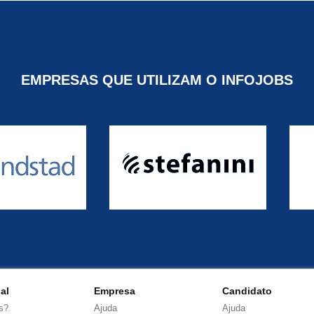
EMPRESAS QUE UTILIZAM O INFOJOBS
nal
Empresa
Candidato
s?
Ajuda
Ajuda