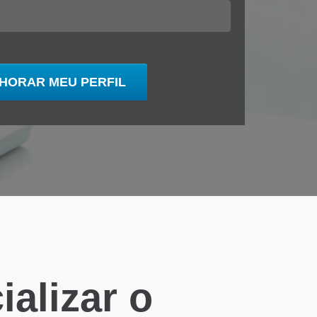
alizar o